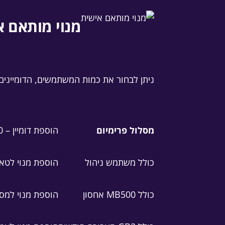
מנוי מותאם א
ניתן לבחור את כמות המשתמשים, הדומיינים
מסלול פרימיום
הוספת דומיין – 50 ₪ לא כולל מע״מ
כולל משתמש ניהול
הוספת מנוי לטאבלט – 50 ₪ ל
כולל MB500 אחסון
הוספת מנוי למסך שילוט די