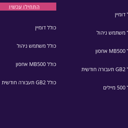
התחילו עכשיו
דומיין
כולל דומיין
 משתמש ניהול
כולל משתמש ניהול
סון
כולל MB500 אחסון
ודשית
כולל GB2 תעבורה חודשית
לים