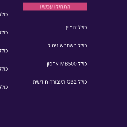
התחילו עכשיו
כולל 
כולל דומיין
כולל
כולל משתמש ניהול
כולל MB500 אח
כולל MB500 אחסון
כולל GB2 תעבורה ח
כולל GB2 תעבורה חודשית
כולל 500 מיי