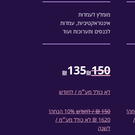
מומלץ לעמדות
אינטראקטיביות, עמדות
לכנסים ותערוכות ועוד
135
150
₪
₪
לא כולל מע״מ / לחודש
150 ₪ / לחודש
10% הנחה!
1620 ₪ לא כולל מע״מ /
לשנה