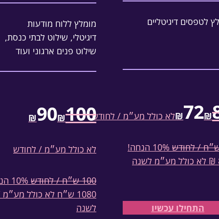
ץ לטפסים דיגיטליים
מומלץ ללוח מודעות
דיגיטלי, שילוט לבתי כנסת,
שילוט פנים ארגוני ועוד
72
90
100
₪
₪
לא כולל מע״מ / לחודש
₪
₪
10% הנחה!
לא כולל מע״מ / לחודש
ה
100 ש״ח / לחודש
10% הנחה!
1080 ש״ח לא כולל מע״מ /
התחילו עכשיו
לשנה