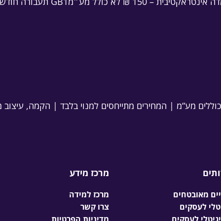
אקטיבית – 150 ₪ לא כולל מע״מ
GB1 תעבורה חודשית – 10 ₪ לא כולל מע״מ
וללים מע“מ | המחירים מתייחסים למנוי בלבד | הקמה, עיצוב 
ותים
מרכז מידע
יים מאובטחים
מרכז למידה
צרו קשר
יגיטלי לעסקים
מדיניות הפרטיות