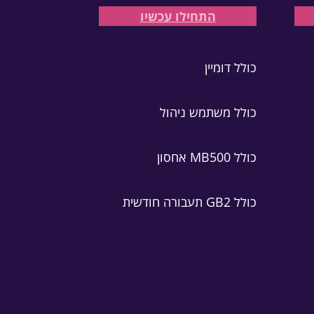
התחילו עכשיו
כולל דומיין
כולל משתמש ניהול
כולל MB500 אחסון
כולל GB2 תעבורה חודשית