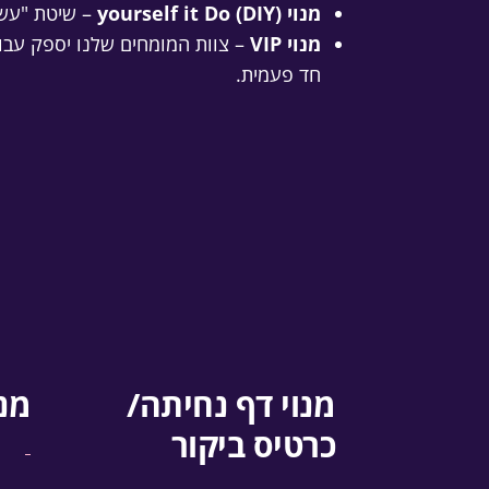
מנוי
(yourself it Do (DIY
– שיטת "עשה 
מנוי VIP
– צוות המומחים שלנו יספק עבו
חד פעמית.
מנוי דף נחיתה/
מנו
כרטיס ביקור