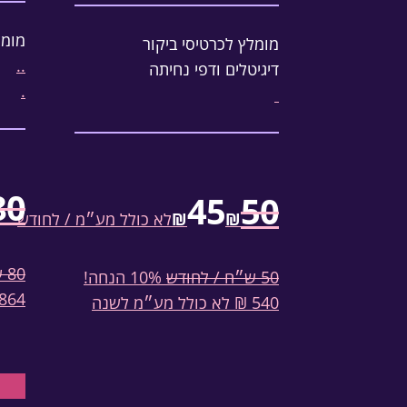
מומל
מומלץ לכרטיסי ביקור
..
דיגיטלים ודפי נחיתה
.
80
45
50
₪
₪
לא כולל מע״מ / לחודש
80 ש״ח / לחודש
50 ש״ח / לחודש
10% הנחה!
864 ₪ לא כולל מע״מ לשנ
540 ₪ לא כולל מע״מ לשנה