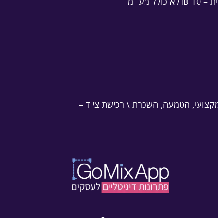
מקצועי, הטמעה, השכרת \ רכישת ציוד –