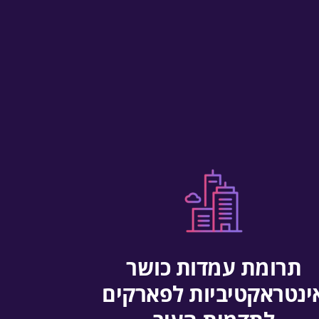
תרומת עמדות כושר
ינטראקטיביות לפארקים