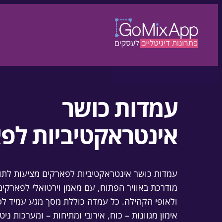
דלגו לתוכן
לדלג לתוכן
עמדות כושר
אינטראקטיביות לפ
עמדות כושר אינטראקטיביות לפארקים מציעות לתושב
מודרכת באוויר הפתוח, עם מאמן וירטואלי לפארק
ולאופי הקהילה. כל עמדה כוללת מסך מגע עמיד לכל 
אימון מגוונות – כוח, אירובי ומתיחות – ומערכות ניט