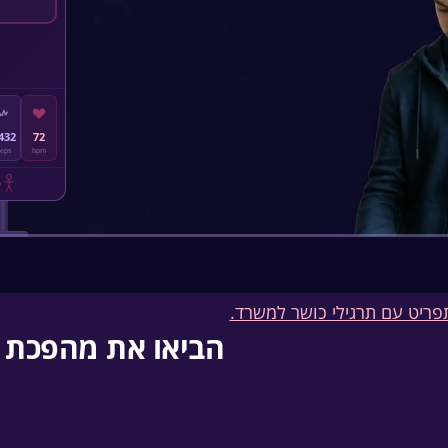
,432
72
teps
bpm
הביאו את מהפכת ה