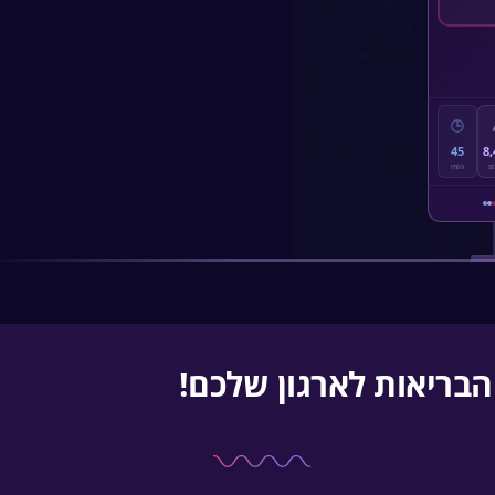
45
8
min
s
בריאות לארגון שלכם!