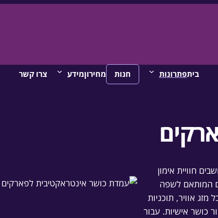
בית
פתרונות
חנות
מחירון
מידע
צרו קשר
ארקים
ים חוויית אימון
ים המותאם לשפה
מזג אוויר, תוכניות
ור כושר אישיות. עבור