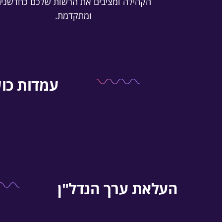
הקהילה ומציבים את הרשות שלכם כחדשני
ומתקדמת.
עמדות כוש
העלאת ערך הנדל"ן