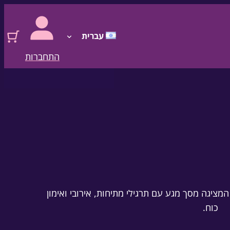
עברית
התחברות