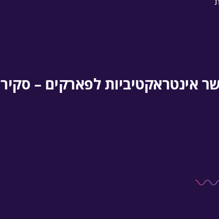
ת
ר אינטראקטיביות לפארקים – סקיר