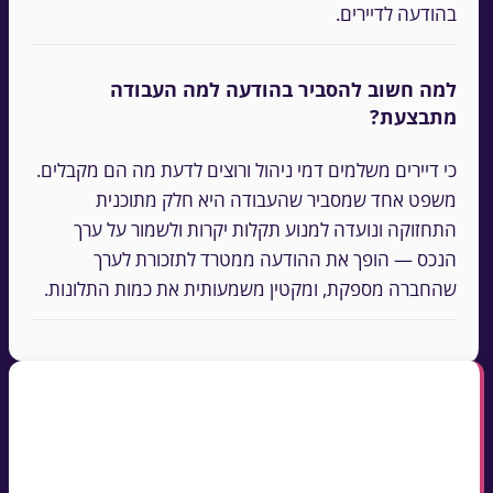
בהודעה לדיירים.
למה חשוב להסביר בהודעה למה העבודה
מתבצעת?
כי דיירים משלמים דמי ניהול ורוצים לדעת מה הם מקבלים.
משפט אחד שמסביר שהעבודה היא חלק מתוכנית
התחזוקה ונועדה למנוע תקלות יקרות ולשמור על ערך
הנכס — הופך את ההודעה ממטרד לתזכורת לערך
שהחברה מספקת, ומקטין משמעותית את כמות התלונות.
נקודות מפתח
על עבודות תחזוקה מתוכננות מודיעים לפחות 48
שעות מראש