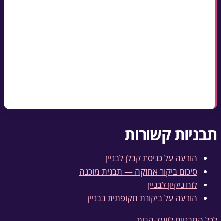
מציינים תאריך, שעות, מהות העבודה ואילו מערכות
יושפעו
ניתוק מים או חשמל מקבל הודעה ייעודית נפרדת
עבודות רועשות רק בשעות המותרות לפי תקנות הרעש
הנוסח כאן חינמי — מילוי פרטים, שיתוף או הורדה כ-
Word
תבניות קשורות
הודעה על כניסת קבלן לבניין
סיכום ביקור אחזקה — תבנית מוכנה
לוח ניקיון לבניין
הודעה על ביקורת תקופתית בבניין
לכל התבניות לוועד הבית ←