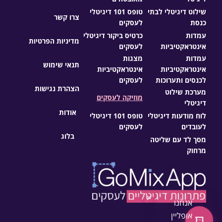
שילוט דיגיטלי לבתי
טופס 101 דיגיטלי
צרו קשר
כנסת
לעסקים
עמדות
כרטיס ביקור דיגיטלי
מדיניות הפרטיות
אינטראקטיביות
לעסקים
עמדות
מצגות
תנאי שימוש
אינטראקטיביות
אינטראקטיביות
לכנסים ותערוכות
לעסקים
הצהרת נגישות
מערכת שילוט
מוזיקה לעסקים
דיגיטלי
אודות
לוח מודעות דיגיטלי
טופס 101 דיגיטלי
לעובדים
לעסקים
בלוג
מסך לד עם שליטה
מרחוק
×
אנחנו
אופליין