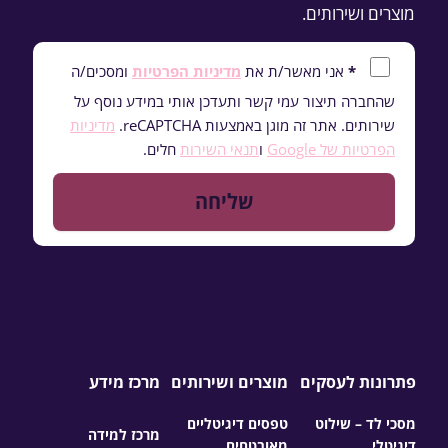
מוצרים ושירותים.
*
אני מאשר/ת את
מדיניות הפרטיות
ומסכים/ה
שהחברה תיצור עמי קשר ותעדכן אותי במידע נוסף על
שירותים. אתר זה מוגן באמצעות reCAPTCHA.
מדיניות
הפרטיות של Google
ו
תנאי השירות
חלים.
פתרונות לעסקים
מוצרים ושירותים
מרכז מידע
מסכי לד – שילוט
טפסים דיגיטליים
מרכז למידה
דיגיטלי
מאובטחים