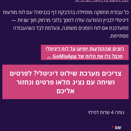
כל עבודת תחזוקה מתחילה בהדבקת דף בכניסה? עם לוח מודעות
דיגיטלי לבניין ההודעה עולה למסך בלובי מרחוק תוך שניות —
מתעדכנת אם לוח הזמנים משתנה, ונעלמת לבד כשהעבודה
מסתיימת.
רוצים שההודעות יופיעו על לוח דיגיטלי
חכם? גלו את הלוח של GoMixApp ←
צריכים מערכת שילוט דיגיטלי?
לפרטים
ושיחה עם נציג מלאו פרטים ונחזור
אליכם
נותרו 4 שדות למילוי
שם