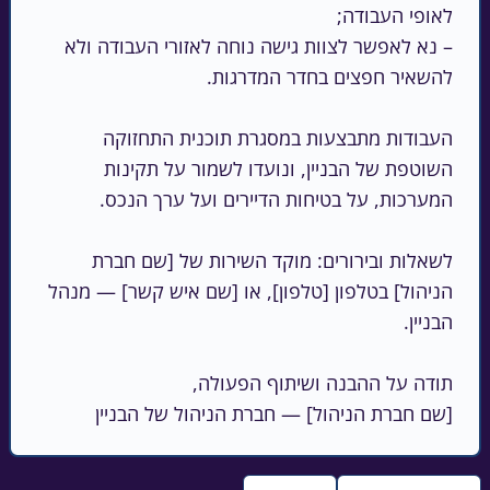
– נא לאפשר לצוות גישה נוחה לאזורי העבודה ולא 
העבודות מתבצעות במסגרת תוכנית התחזוקה 
השוטפת של הבניין, ונועדו לשמור על תקינות 
לשאלות ובירורים: מוקד השירות של [שם חברת 
הניהול] בטלפון [טלפון], או [שם איש קשר] — מנהל 
[שם חברת הניהול] — חברת הניהול של הבניין