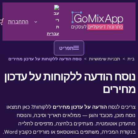
ו לתוכן
ג לתוכן
התחברות
עברית
ת
>
תבניות שימושיות
>
נוסח הודעה ללקוחות על עדכון מחירים
וסח הודעה ללקוחות על עדכון
חירים
יכים לנסח
הודעה על עדכון מחירים
ללקוחות? כאן תמצאו
סח מוכן, מכובד והוגן — ממלאים תאריך וסיבה, והנוסח
עדכן אוטומטית. מעתיקים בלחיצה, מדפיסים לתלייה
קודת המכירה, משתפים בוואטסאפ או מורידים כקובץ Word.