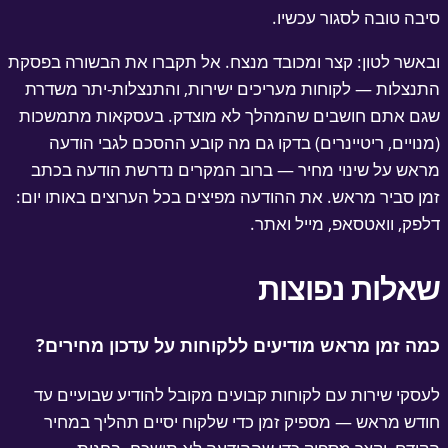
בה טובה לסגור עכשיו.
אשר לטון: קצר ומכובד מנצח. אל תקברו את הבשורה בפסקת
נצלות — לקוחות מעריכים ישירות, והתנצלות-יתר משדרת
ם אתם חושבים שהמהלך לא מוצדק. בעסקאות מתמשכות
נויים, ריטיינרים) בדקו גם מה קובע ההסכם לגבי הודעה
אש על שינוי מחיר — ברוב המקרים נדרשת הודעה בכתב
ן סביר מראש. את ההודעה מפיצים בכל הערוצים באותו יום:
פק, וואטסאפ, מייל ואתר.
אלות נפוצות
ה זמן מראש מודיעים ללקוחות על עדכון מחירים?
סקי שירות עם לקוחות קבועים מקובל להודיע שבועיים עד
דש מראש — מספיק זמן כדי שלקוח יסיים תהליך במחיר