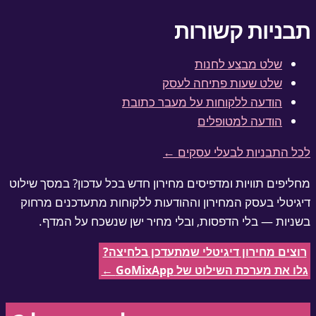
בניות קשורות
שלט מבצע לחנות
שלט שעות פתיחה לעסק
הודעה ללקוחות על מעבר כתובת
הודעה למטופלים
ל התבניות לבעלי עסקים ←
ליפים תוויות ומדפיסים מחירון חדש בכל עדכון? במסך שילוט
גיטלי בעסק המחירון וההודעות ללקוחות מתעדכנים מרחוק
ניות — בלי הדפסות, ובלי מחיר ישן שנשכח על המדף.
צים מחירון דיגיטלי שמתעדכן בלחיצה?
ו את מערכת השילוט של GoMixApp ←