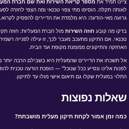
ציינו תמיד את
מספר קריאת השירות ואת שם חברת המעל
לאותה תקלה. הוסיפו מתי צפוי טכנאי ומה הצפי לחזרה לפע
גרועה מאי-הודעה: היא מלמדת את הדיירים להפסיק לקרוא.
בדקו מה קובע
חוזה השירות
מול חברת המעליות: חוזה תקי
טכנאי. אם התיקון מתעכב מעבר לכך, זו עילה לפנייה רשמי
האחזקה והתיקונים ממומנת מקופת ועד הבית.
אל תשכחו את הדיירים שהמעלית היא בשבילם הרבה יותר מ
לפנות אלינו ונסייע ככל שנוכל" — הופכת הודעה טכנית להו
התלוי במעלית שקלו גם תיאום אישי מולו עד לתיקון.
שאלות נפוצות
כמה זמן אמור לקחת תיקון מעלית מושבתת?