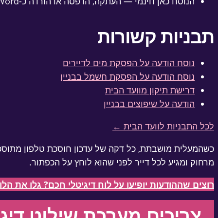
הנוסח כאן חינמי — העתקה, הדפסה או הורדה כ-Word
תבניות קשורות
נוסח הודעה על הפסקת מים לדיירים
נוסח הודעה על הפסקת חשמל בבניין
דרישת תיקון מוועד הבית
הודעה על שיפוצים בבניין
לכל התבניות לוועד הבית ←
כשהמעלית מושבתת, כל דקה של עדכון חוסכת טלפון מתוסכל 
מרחוק ומגיע לכל דייר לפני שהוא לוחץ על הכפתור.
רוצים שההודעות יופיעו על לוח דיגיטלי חכם? גלו את הלוח של xApp
צריכים מערכת שילוט דיגי