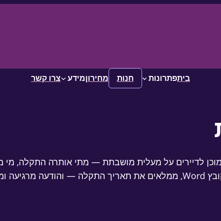
בית
פתרונות
חנות
מחירון
מידע
צרו קשר
 מוכן לדיירים על מעלית מושבתת — מתי אותרה התקלה, מי מ
לחזרה לפעילות. מעתיקים בלחיצה, מדפיסים או מורידים כקובץ Word, ממלאים את תאריך הת