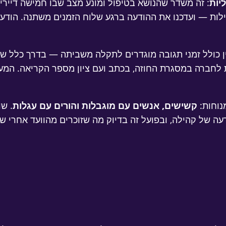
יות
: זה משדר שהנושא בטיפול ומונע מצב שבו חמישה דיירי
ילות — ועדכנו את ההודעה ברגע שלוח הזמנים משתנה. הודעה
ן כולל זמני תגובה מוגדרים לתקלה משביתה — בדרך כלל שע
ת לחברה במסגרת החוזה, בכתב ועם ציון מספר הקריאה. המעל
נוחות:
קשישים, אנשים עם מוגבלות והורים עם עגלות
. ש
דעה של קהילה, ובפועל זה בדיוק מה שזוכרים מהוועד אחרי ש