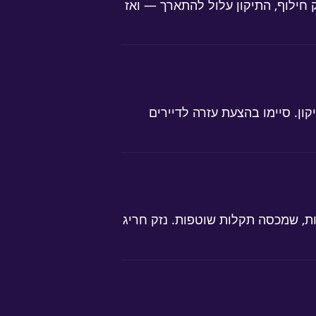
חילוף, התיקון עלול להתארך — ואז
ן. סיימו בהצעת עזרה לדיירים
ת, שמכסה תקלות שוטפות. נזק חריג