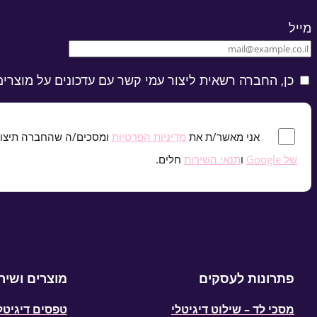
מייל
כן, החברה רשאית ליצור עמי קשר עם עדכונים על מוצרים
*
אני מאשר/ת את
מדיניות הפרטיות
ומסכים/ה שהחברה תיצור עמי
של Google
ו
תנאי השירות
חלים.
פתרונות לעסקים
מוצרים ושיר
מסכי לד – שילוט דיגיטלי
טפסים דיגיטל