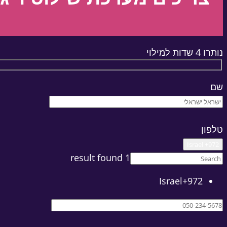
נותרו 4 שדות למילוי
שם
טלפון
Israel +972
1 result found
Israel
+972