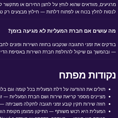
מרגיעים, מוודאים שהוא לוחץ על לחצן החירום או מתקשר ל
לנסות לחלץ בכוח או לפתוח דלתות — חילוץ מבצעים רק טכנ
מה עושים אם חברת המעליות לא מגיעה בזמן?
בודקים את זמני התגובה שנקבעו בחוזה השירות ופונים לח
— ובהמשך גם שיקול להחלפת חברת השירות באסיפת הדייר
נקודות מפתח
תולים את ההודעה על דלת המעלית בכל קומה וגם בלוח
מציינים מספר קריאת שירות ושם חברת המעליות — זה
חוזה שירות תקין קובע זמני תגובה לתקלה משביתה —
המעלית היא רכוש משותף — התיקון ממומן מקופת הווע