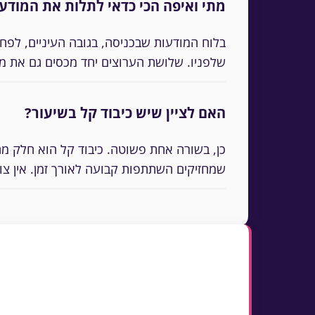
מתי ואיפה הכי כדאי לתלות את המודע
בלוח המודעות שבכניסה, בגובה העיניים, לפ
שלפניו. שלושת הערוצים יחד מכסים גם את מ
האם לציין שיש כיבוד קל בשיעור?
כן, בשורה אחת פשוטה. כיבוד קל הוא חלק מ
שמחזיקים השתתפות קבועה לאורך זמן. אין צור
נקודות מפתח
חמש שאלות במבט אחד: מי מוסר, מה הנושא