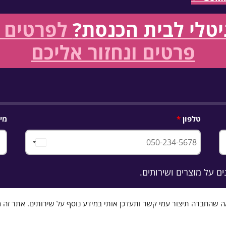
גיטלי לבית הכנסת?
לפרטים ו
פרטים ונחזור אליכם
טלפון
מיי
Israel
+972
ם על מוצרים ושירותים.
שהחברה תיצור עמי קשר ותעדכן אותי במידע נוסף על שירותים. אתר זה מוגן באמצע