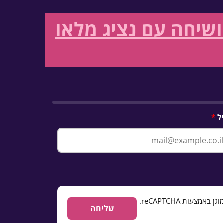
שיחה עם נציג מלאו
ל
ות reCAPTCHA.