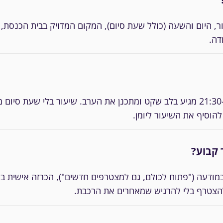
, היום והשעה (כולל שעת סיום), המקום המדויק בבית הכנסת, 
דה.
כן. מי שיודע שהשיעור נמשך שעה ומסתיים ב-21:30 מגיע בלב שקט ומתכנן את הערב. 
וסיף את השיעור ליומן.
 קבוע?
מודעה ("פתוח לכולם, גם למצטרפים חדשים"), הכרזה אישית 
צטרף בלי להרגיש שמאחרים את הרכבת.