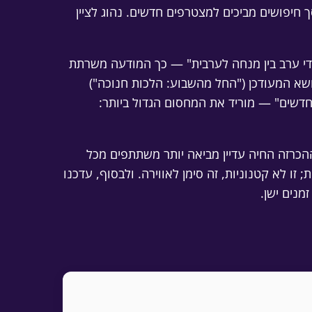
 חיפושים מביכים למצטרפים חדשים. נהוג לציין
מדי ערב בין מנחה לערבית" — כך המודעה משרתת
שא המעודכן ("החל מהשבוע: הלכות חנוכה")
דשים" — מוריד את המחסום הגדול ביותר:
הכרזה החיה עדיין מביאה יותר משתתפים מכל
 לא קטנוניות, זה סימן לאווירה. ולבסוף, עדכנו
נים ישן.