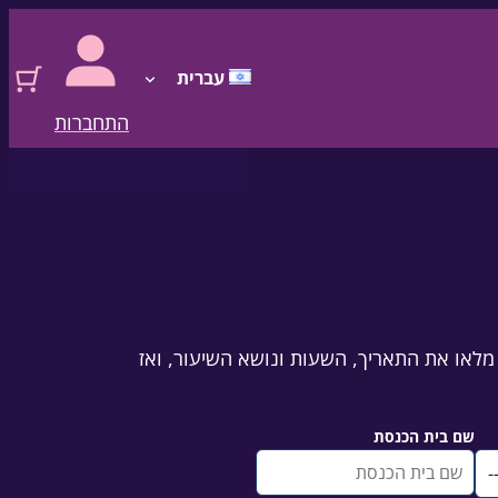
עברית
התחברות
מלאו את התאריך, השעות ונושא השיעור, ואז
שם בית הכנסת