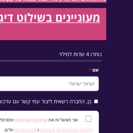
מעוניינים בשילוט די
נותרו 4 שדות למילוי
שם
כן, החברה רשאית ליצור עמי קשר עם עדכוני
*
אני מאשר/ת את
מדיניות הפרטיות
ומסכים/ה 
מדיניות הפרטיות של Google
ו
תנאי השירות
חלים.