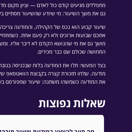
מתפללים מגיעים קודם כול לאדם — וציון מקום מדו
גם את משך השיעור: מי שיודע שהשיעור מסתיים 
שיעור קבוע הוא נכס של הקהילה, והמודעה צריכה 
אתכם שבועות ארוכים ולא רק פעם אחת. כשמתחילי
מושך גם את מי שהנושא הקודם לא דיבר אליו. ומ
התחושה שכולם שם כבר מכירים.
בצד המעשי: תלו את המודעה בלוח שבכניסה בגובה 
מודעה. שלחו תזכורת קצרה בקבוצת הוואטסאפ של המ
את המודעה כשמשהו משתנה: שיעור שמפורסם בשעה 
שאלות נפוצות
מה חייב להופיע במודעת שיעור תורה?