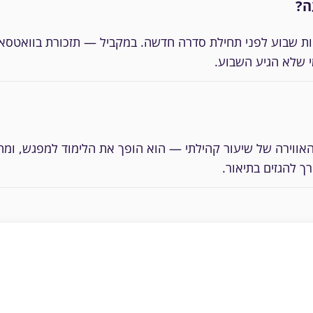
ה?
חות שבוע לפני תחילת סדרה חדשה. במקביל — תזכורת בוואטסא
י שלא הגיע השבוע.
האווירה של שיעור קהילתי — הוא הופך את הלימוד למפגש, ומח
ך להגזים בתיאור.
, מתי, איפה ולמי
משפט הזמנה למצטרפים חד