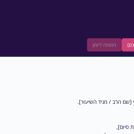
הוספה ליומן