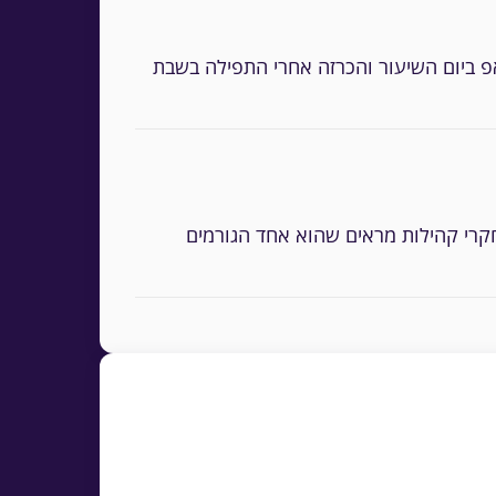
פ ביום השיעור והכרזה אחרי התפילה בשבת
קרי קהילות מראים שהוא אחד הגורמים
שים מוריד את המחסום הגדול ביותר