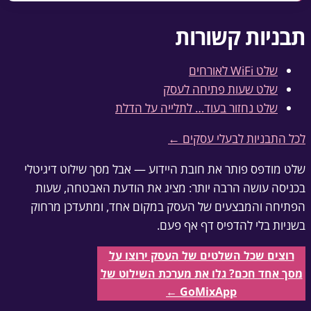
תבניות קשורות
שלט WiFi לאורחים
שלט שעות פתיחה לעסק
שלט נחזור בעוד… לתלייה על הדלת
לכל התבניות לבעלי עסקים ←
שלט מודפס פותר את חובת היידוע — אבל מסך שילוט דיגיטלי
בכניסה עושה הרבה יותר: מציג את הודעת האבטחה, שעות
הפתיחה והמבצעים של העסק במקום אחד, ומתעדכן מרחוק
בשניות בלי להדפיס דף אף פעם.
רוצים שכל השלטים של העסק ירוצו על
מסך אחד חכם? גלו את מערכת השילוט של
GoMixApp ←