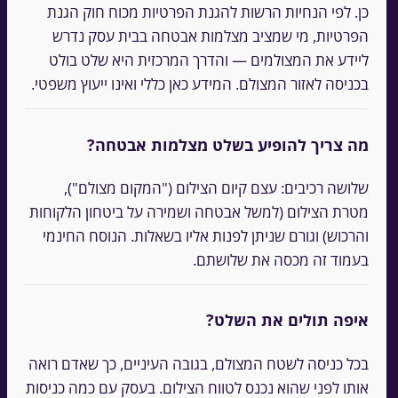
כן. לפי הנחיות הרשות להגנת הפרטיות מכוח חוק הגנת
הפרטיות, מי שמציב מצלמות אבטחה בבית עסק נדרש
ליידע את המצולמים — והדרך המרכזית היא שלט בולט
בכניסה לאזור המצולם. המידע כאן כללי ואינו ייעוץ משפטי.
מה צריך להופיע בשלט מצלמות אבטחה?
שלושה רכיבים: עצם קיום הצילום ("המקום מצולם"),
מטרת הצילום (למשל אבטחה ושמירה על ביטחון הלקוחות
והרכוש) וגורם שניתן לפנות אליו בשאלות. הנוסח החינמי
בעמוד זה מכסה את שלושתם.
איפה תולים את השלט?
בכל כניסה לשטח המצולם, בגובה העיניים, כך שאדם רואה
אותו לפני שהוא נכנס לטווח הצילום. בעסק עם כמה כניסות