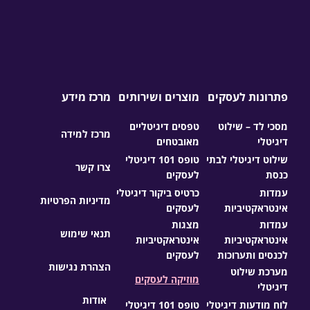
פתרונות לעסקים
מוצרים ושירותים
מרכז מידע
מסכי לד – שילוט
טפסים דיגיטליים
מרכז למידה
דיגיטלי
מאובטחים
שילוט דיגיטלי לבתי
טופס 101 דיגיטלי
צרו קשר
כנסת
לעסקים
עמדות
כרטיס ביקור דיגיטלי
מדיניות הפרטיות
אינטראקטיביות
לעסקים
עמדות
מצגות
תנאי שימוש
אינטראקטיביות
אינטראקטיביות
לכנסים ותערוכות
לעסקים
הצהרת נגישות
מערכת שילוט
מוזיקה לעסקים
דיגיטלי
אודות
לוח מודעות דיגיטלי
טופס 101 דיגיטלי