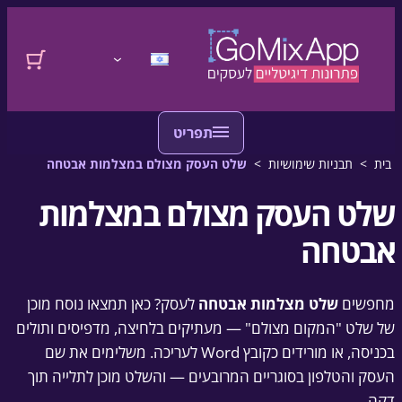
דלגו לתוכן
לדלג לתוכן
התחברות
בית
>
תבניות שימושיות
>
שלט העסק מצולם במצלמות אבטחה
שלט העסק מצולם במצלמות
אבטחה
מחפשים
שלט מצלמות אבטחה
לעסק? כאן תמצאו נוסח מוכן
של שלט "המקום מצולם" — מעתיקים בלחיצה, מדפיסים ותולים
בכניסה, או מורידים כקובץ Word לעריכה. משלימים את שם
העסק והטלפון בסוגריים המרובעים — והשלט מוכן לתלייה תוך
דקה.