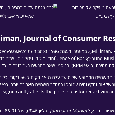
קוח בחנות.
מחקרים מראים עלייה
mer Research
ground Music on the Behavior of Restaurant Patrons
Journal of Marketing