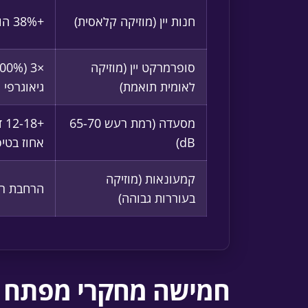
חנות יין (מוזיקה קלאסית)
+38% הוצאה ממוצעת לבקבוק
סופרמרקט יין (מוזיקה
לאומית תואמת)
גיאוגרפי
מסעדה (רמת רעש 65-70
dB)
אחוז בטי
קמעונאות (מוזיקה
הרחבת רוח
בעוררות גבוהה)
חמישה מחקרי מפתח על