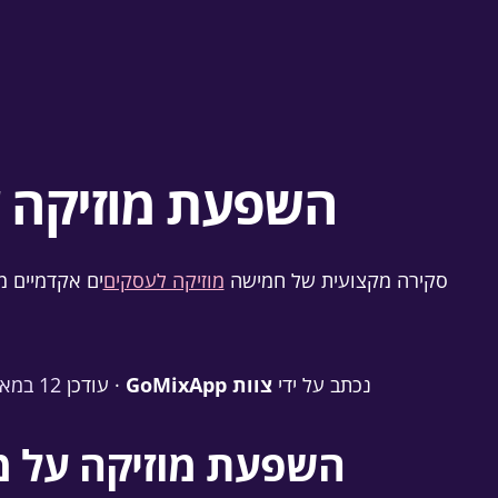
השפעת מוזיקה ע
סקירה מקצועית של חמישה
מוזיקה לעסקים
נכתב על ידי
צוות GoMixApp
· עודכן
12 במאי 2026
השפעת מוזיקה על מ