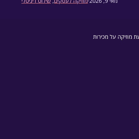
מאי 9, 2026
·
מוזיקה לעסקים
, 
שילוט דיגיטלי