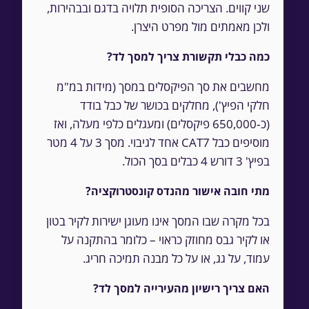
שני קווים. הצריכה הסופית תלויה בדגם ובבהירות,
ולכן מאמתים מול מפרט היצרן.
כמה כבלי תקשורת צריך למסך לד?
מחשבים את סך הפיקסלים במסך (מידות במ"מ
חלקי הפיץ'), מחלקים בכושר של כבל בודד
(כ‑650,000 פיקסלים) ומעגלים כלפי מעלה, ואז
מוסיפים כבל CAT7 אחד לגיבוי. מסך 3 על 4 מטר
בפיץ' 3 דורש 4 כבלים בסך הכול.
מתי חובה אישור מהנדס קונסטרוקציה?
בכל מקרה שבו המסך אינו מעוגן ישירות לקיר בטון
או לקיר גבס מחוזק כראוי – כלומר בהתקנה על
עמוד, על גג, או על כל מבנה תמיכה חריג.
האם צריך רישיון מהעירייה למסך לד?