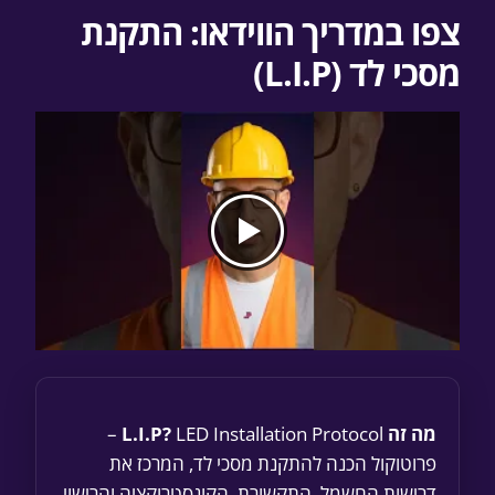
צפו במדריך הווידאו: התקנת
מסכי לד (L.I.P)
מה זה L.I.P?
LED Installation Protocol –
פרוטוקול הכנה להתקנת מסכי לד, המרכז את
דרישות החשמל, התקשורת, הקונסטרוקציה והרישוי