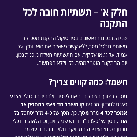
חלק א' – תשתיות חובה לכל
התקנה
שני הנדבכים הראשונים בפרוטוקול התקנת מסכי לד
משותפים לכל מסך, ללא קשר לשאלה אם הוא יותקן על
עמוד, על גג או על קיר. אם התשתיות האלה מוכנות נכון,
יום ההתקנה הופך למהיר, נקי וללא הפתעות.
חשמל: כמה קווים צריך?
מסך לד צורך חשמל בהתאם לשטחו ולבהירותו. ככלל אצבע
פשוט לתכנון: מכינים
קו חשמל חד-פאזי בהספק 16
אמפר לכל 4 מ"ר מסך
. כך, מסך של כ‑4 מ"ר יסתפק בקו
אחד, מסך של כ‑8 מ"ר ידרוש שני קווים, וכן הלאה. זהו כלל
תכנון בטוח; הצריכה המדויקת תלויה בדגם ובעוצמת