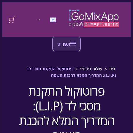
דלגו לתוכן
לדלג לתוכן
התחברות
בית
>
שילוט דיגיטלי
>
פרוטוקול התקנת מסכי לד
(L.I.P): המדריך המלא להכנת השטח
פרוטוקול התקנת
מסכי לד (L.I.P):
המדריך המלא להכנת