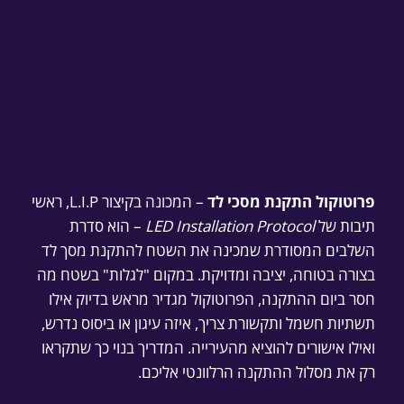
פרוטוקול התקנת מסכי לד
– המכונה בקיצור L.I.P, ראשי
תיבות של
LED Installation Protocol
– הוא סדרת
השלבים המסודרת שמכינה את השטח להתקנת מסך לד
בצורה בטוחה, יציבה ומדויקת. במקום "לגלות" בשטח מה
חסר ביום ההתקנה, הפרוטוקול מגדיר מראש בדיוק אילו
תשתיות חשמל ותקשורת צריך, איזה עיגון או ביסוס נדרש,
ואילו אישורים להוציא מהעירייה. המדריך בנוי כך שתקראו
רק את מסלול ההתקנה הרלוונטי אליכם.