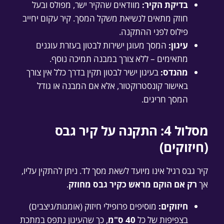
בדיקת הקיר:
מוודאים שהקיר ישר, מפולס ובעל
חוזק מתאים לנשיאת משקל המסך. קיר עקום יחייב
פילוס לפני ההתקנה.
עיגון:
המסך מעוגן ישירות לבטון בעזרת עוגנים
מתאימים – ללא צורך במבנה תמיכה נוסף.
מהנדס:
בעיגון ישיר לבטון תקין בדרך כלל אין צורך
באישור קונסטרוקטור, אלא אם המבנה או גודל
המסך חריגים.
מסלול 4: התקנה על קיר גבס
(חיזוקים)
קיר גבס רגיל אינו מיועד לשאת מסך לד. ניתן להתקין עליו,
אך
רק אם הוקם מראש כקיר גבס מחוזק
.
חיזוקים:
מוסיפים פרופילי חיזוק (אומגות/ניצבים)
בצפיפות של כל
40 ס"מ
, כך שהעיגון נתפס במתכת