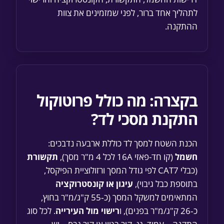
לתהליך אחד ברור, לפני שמזמינים את צוות
ההתקנה.
בקצרה: מה כולל פרוטוקול
התקנת מסכי לד?
הכנת השטח למסך לד כוללת ארבעה נדבכים:
חשמל
(קו חד-פאזי 16A לכל 4 מ"ר מסך),
תקשורת
(כבלי CAT7 לפי גודל המסך ורזולוציית הפיקסל,
בתוספת כבל גיבוי),
עיגון או קונסטרוקציה
המתאימים למשקל המסך (כ‑55 ק"ג/מ"ר בחוץ,
כ‑26 ק"ג/מ"ר בפנים), ו
רישוי מול העירייה
. לכל סוג