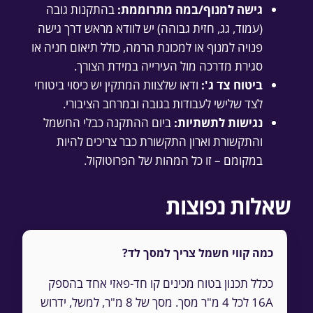
גישה למנוף/במה מתרוממת:
בהתקנות גובה
(עמוד, גג, חזית גבוהה) יש לוודא מראש דרך גישה
פנויה למנוף או למכונת הרמה, כולל תיאום חניה או
סגירת מדרכה מול העירייה במידת הצורך.
ביטוח צד ג':
ודאו שלצוות המתקין יש כיסוי ביטוחי
לצד שלישי לעבודות בגובה ובמרחב הציבורי.
נגישות לתשתיות:
ביום ההתקנה כבלי החשמל
והתקשורת וארון התקשורת כבר צריכים להיות
במקומם – זו כל המהות של הפרוטוקול.
שאלות נפוצות
כמה קווי חשמל צריך למסך לד?
ככלל תכנון בטוח מכינים קו חד-פאזי אחד בהספק
16A לכל 4 מ"ר מסך. מסך של 8 מ"ר, למשל, ידרוש