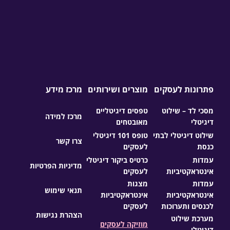
פתרונות לעסקים
מוצרים ושירותים
מרכז מידע
מסכי לד – שילוט
טפסים דיגיטליים
מרכז למידה
דיגיטלי
מאובטחים
שילוט דיגיטלי לבתי
טופס 101 דיגיטלי
צרו קשר
כנסת
לעסקים
עמדות
כרטיס ביקור דיגיטלי
מדיניות הפרטיות
אינטראקטיביות
לעסקים
עמדות
מצגות
תנאי שימוש
אינטראקטיביות
אינטראקטיביות
לכנסים ותערוכות
לעסקים
הצהרת נגישות
מערכת שילוט
מוזיקה לעסקים
דיגיטלי