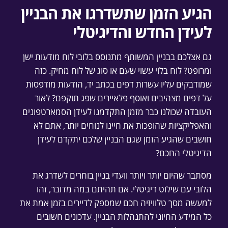
הגיע הזמן שתשדרגו את הבניין
לעידן החדש והדיגיטלי
גם אצלכם בבניין המשותף מתנוסס בלובי לוח מודעות ישן
ומרופט? לוח בלוי עשוי שעם או סוג של לוח מחיק. כזה
שמודבקים עליו עשרות דפים בכתב יד, הודעות מודפסות
על דפים מצהיבים ואוסף פלאיירים שפג תוקפם? לאור
העובדה שכולנו כבר מזמן התקדמנו לעידן הסמארטפונים
והאפליקציות שהופכות את חיינו לנוחים יותר, אתם לא
חושבים שהגיע הזמן שגם הבניין שלכם יתקדם לעידן
הדיגיטלי החכם?
מסתבר שהיום יותר ויותר וועדי בניין בוחרים לשדרג את
הלובי עם שילוט דיגיטלי. אם תהיתם במה מדובר, זהו
למעשה מסך טלוויזיה חכם שמספק לדיירים בזמן אמת את
כל המידע החיוני להתנהלות הבניין. עדכונים חשובים