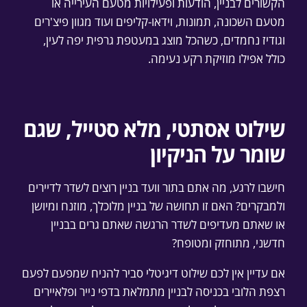
הקשורים לבניין, הודעות ופעילויות מטעם העירייה או
מטעם השכונה, תמונות, וידאו-קליפים ועוד מגוון פיצ'רים
וגודיז נחמדים, כשהכל מוצג במעטפת גרפית יפה לעין,
כולל אפילו מוזיקת רקע נעימה.
שילוט אסתטי, מלא סטייל, שגם
שומר על הניקיון
חישבו לרגע, מה אתם בתור וועד בניין רוצים לשדר לדיירים
ולמבקרים? האם זו תחושה של בניין מלוכלך, מוזנח ומיושן
או שאתם מעדיפים לשדר הרגשה שאתם גרים בבניין
חדשני, מתוחזק ומטופח?
אם עדיין אין לכם שילוט דיגיטלי סביר להניח שמפעם לפעם
רצפת הלובי בכניסה לבניין מתמלאת בדפי נייר ופלאיירים