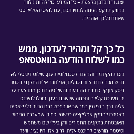
יוצג. והדובדבן בקצפת – כל המידע יכול להיות מלווה
במוזיקת רקע נעימה לבחירתכם, עם להיטי הפלייליסט
שאתם כל כך אוהבים.
כל כך קל ומהיר לעדכון, ממש
כמו לשלוח הודעה בוואטסאפ
בזכות הקידמה והמעבר לטכנולוגיית ענן, שילוט דיגיטלי לא
דורש מכם לחבר ציוד בכבלים, או לחבר אליו התקן נייד כמו
דיסק און קי. כתיבת ההודעות והשליטה בתוכן מתבצעת על
ידי מערכת קלילה וחכמה שיושבת בענן. תוכלו להיכנס
אליה דרך הדפדפן במחשב או במכשירכם הנייד בלי שאפילו
תצטרכו להתקין אפליקציה כלשהי. כמובן שמערכת הניהול
מאובטחת בתקנים מחמירים ורק בעלי שם משתמש
וסיסמה מורשים להיכנס אליה. לרוב אלו יהיו נציגי וועד