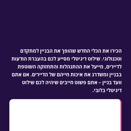
הכירו את הכלי החדש שהופך את הבניין למתקדם
וטכנולוגי. שילוט דיגיטלי מסייע לכם בהעברת הודעות
לדיירים, מייעל את ההתנהלות והתחזוקה השוטפת
בבניין ומשדרג את איכות חייהם של הדיירים. אם אתם
וועד בניין – אתם פשוט חייבים שיהיה לכם שילוט
דיגיטלי בלובי.
נקודות מפתח
שילוט דיגיטלי בלובי מודרני משמש להודעות,