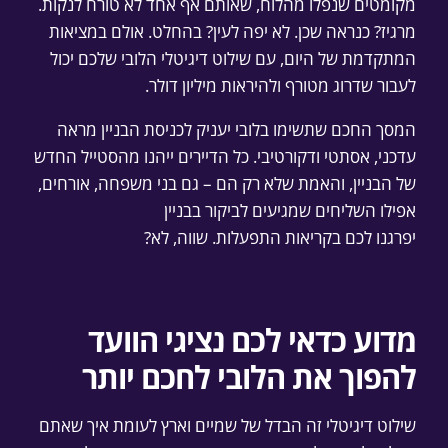
מקומטים שנפלו מהלוח, שאותם אף אחד לא טורח לנקות.
מרגיז? כנראה שכן. לא יפה לעין? בהחלט. אולם במציאות
המתקדמת של היום, עם שילוט דיגיטלי הלובי שלכם יכול
לעבור שדרוג מטורף ולהיראות מיליון דולר.
המסך החכם שתשימו בלובי יעניק לכניסת הבניין מראה
עדכני, אסתטי ודקורטיבי. כל הדיירים ייהנו מהסטייל החדש
של הבניין, והאמת שלא רק הם – גם בני משפחה, אורחים,
אפילו השליחים שמגיעים לביקור בבניין
יפרגנו לכם בקריאות התפעלות. שווה, לא?
מדוע כדאי לכם נציגי הוועד
להפוך את הלובי לחכם יותר
שילוט דיגיטלי זה הבדל של שמיים וארץ לעומת איך שאתם