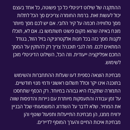
ההתקנה של שילוט דיגיטלי כל כך פשוטה, כל אחד בעצם
יכול לעשות זאת. ברמת החומרה צריכים סך הכל לתלות
מסך טלוויזיה חכמה על קיר הלובי. אם יש לכם מסך מיותר
מונח באיזה שהוא מקום פשוט תשתמשו בו. אם לא, תוכלו
לקנות מסך כזה בכל חנות אלקטרוניקה בזיל הזול, בגודל
המתאים לכם. מה לגבי תוכנה? צריך רק להתקין על המסך
החכם אפליקציה ייעודית. וזה הכל, השילוט הדיגיטלי מוכן
לשימוש.
מבחינת הוצאה כספית דעו שעלות ההתחברות והשימוש
בתוכנה אינו יקר וכולל תשלום ראשוני ודמי מנוי חודשיים.
התמורה שתקבלו היא גבוהה במיוחד. רק הכסף שתחסכו
על זמן עבודה והתעסקות מיותרת עם ניירות והדפסות שווה
את המחיר. שלא לדבר על השדרוג המשמעותי שכל הבניין
ירוויח ממנו, הן מבחינת התייעלות ותפעול שוטף והן
מבחינת איכות החיים והערך המוסף לדיירים.