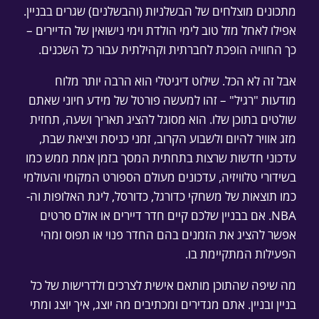
מתכונים מוצלחים של הבשלניות (והבשלנים) שגרים בבניין.
אפילו לאחל מזל טוב לימי הולדת וימי נישואין של הדיירים –
כך החוויה הופכת לחברתית וקהילתית עבור כל השכנים.
אבל זה לא הכל. שילוט דיגיטלי הוא הרבה יותר מלוח
מודעות "רגיל" – זהו למעשה פורטל של מידע חיוני שאתם
שולטים בתוכן שלו. הוא מסוגל להציג תאריך ושעה, תחזית
מזג אוויר להיום ולשבוע הקרוב, זמני כניסת ויציאת שבת,
עדכוני חדשות שרצות בתחתית המסך בזמן אמת ממש כמו
בשידורי טלוויזיה, עדכונים מעולם הספורט המקומי והעולמי
כמו תוצאות של משחקי כדורגל, כדורסל, ליגת האלופות וה-
NBA. אם בבניין שלכם קיים חדר דיירים או אולם סרטים
אפשר להציג את הזמנים בהם החדר פנוי או תפוס ומהי
הפעילות המתקיימת בו.
מה שיפה שהתוכן מותאם אישית לצרכים ולדרישות של כל
בניין ובניין. אתם מגדירים ומכתיבים מה יוצג, איך יוצג ומתי