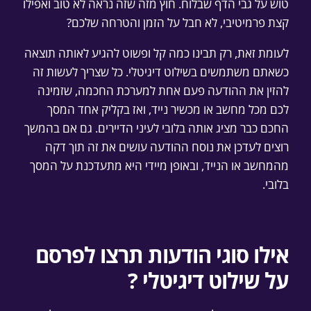
טוש על גבי הדף שבלוח. חוץ מזה שזה נראה לא טוב ואפילו
קצת פרמיטיבי, לא חבל על הזמן והטרחה שלכם?
לעומת זאת, רק תבינו כמה קל ופשוט להגיע לאותה תוצאה
כשאתם משתמשים בשילוט דיגיטלי. כל שצריך לעשות זה
להזין את ההודעה פעם אחת למערכת החכמה, שזמינה
לכם מכל מחשב או מכשיר נייד, ואז בקליק אחד המסך
החכם כבר מציג אותה בלובי לעיני הדיירים. גם אם בהמשך
רוצים לעדכן את נוסח ההודעה עושים את זה תוך דקה
מהמחשב או הנייד, ובאופן מיידי היא מתעדכנת על המסך
בלובי.
אילו סוגי הודעות תרצו לפרסם
על שילוט דיגיטלי ?