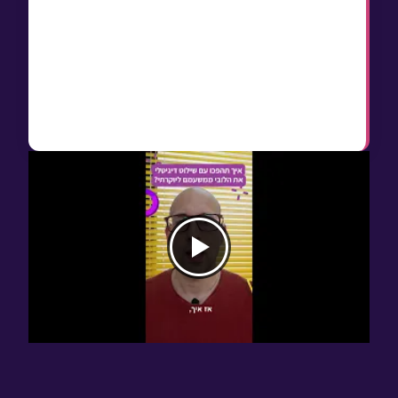
אירועים ומבצעים
מסך אחד מחליף לוחות מודעות פיזיים ומתעדכן
מרחוק
ניהול תוכן פשוט דרך אפליקציה או ממשק ענן
משפר את חוויית הדיירים ואת ערך הנכס