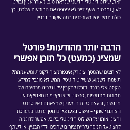
זאת, שילוט דיגיטלי חדשני שנראה טוב, מעורר עניין ובולט
לעין, ומבטיח שאף דייר לא יפספס את ההודעות שלכם, וכך
כולם תמיד יהיו מעודכנים במה שקורה בבניין.
הרבה יותר מהודעות! פורטל
שמציג (כמעט) כל תוכן אפשרי
לא רוצים שהמסך יציג רק אינפורמציה לקונית ומשעממת?
תשמחו לשמוע ששילוט דיגיטלי ממש לא מוגבל למידע
טקסטואלי בלבד. תוכלו להקרין עליו גלריה מרהיבה של
תמונות מתחלפות, סרטוני וידאו וקליפים מצחיקים או
מרגשים, ובעצם כל דבר מעניין שמצאתם באינטרנט
ורציתם לשתף – פשוט בצעו צילום מסך עדכנו במערכת
והציגו אותו על השילוט הדיגיטלי בלובי. אפשר לדוגמה
להציג על המסך גלריית ציורים שהכינו ילדי הבניין. או לשתף