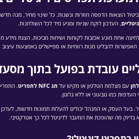
 ביטול הוצאות הדפסה חוזרות ונשנות. כל שינוי מחיר, מנה ח
יטליים
, העדכון לוקח שניות ומגיע מיד לכל השולחנות.
בלחיצה אחת מונע אכזבות לקוחות ושיחות מביכות. הצגת מידע מו
האפשרות להבליט מנות רווחיות או ספיישלים באמצעות עיצוב ו
יים עובדת בפועל בתוך מסעד
עם מצלמת הטלפון או מקיש על
תג NFC לתפריט
. התפריט
 העדפות כמו טבעוני או ללא גלוטן.
 בעל העסק או המנהל יכולים להעלות תמונות חדשות, לעדכן מח
א בדיוק מה שהופכת את המעבר לדיגיטל לכל כך אטרקטיבי.
בתפריט דיגיטלי?