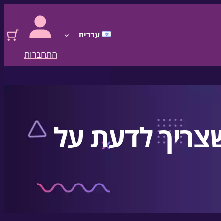
עברית
התחברות
שצריך לדעת על