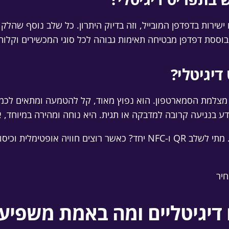
ישירות בדפדפן המובייל, וזה בדיוק היתרון. כל שלב נוסף שהלק
וססת דפדפן מבטיחה תאימות גבוהה לכל סוגי המכשירים וקלות 
מצלמת הסמארטפון. הוא נפוץ מאוד, קל להטמעה ומתאים לכמ
בנגיעה קרובה למדבקה או תגית. היא נוחה ומהירה במיוחד, אב
מתי לבחור QR בלבד? כאשר רוצים פתרון פשוט ואוניברסלי. מתי לשלב QR 
דיגיטליים ומה באמת משפיע