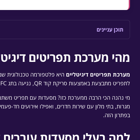
תוכן עניינים
מהי מערכת תפריטים דיגיטל
מערכת תפריטים דיגיטליים
היא פלטפורמה טכנולוגית שמצ
לתפריט מתבצעת באמצעות סריקת קוד QR, נגיעה בתג NFC או כתובת אינטרנט ישירה. כל הניהול מתבצע דרך ממשק ענן פשוט, שמאפשר עדכונים בזמן אמת ללא צורך בידע טכני.
מי נהנה הכי הרבה ממערכת כזו? מסעדות עם תפריט משתנה ל
מגרות, בתי מלון עם שירות חדרים, ואפילו אירועים חד-פעמי
בפתרון הזה.
למה בעלי מסעדות עוברים 