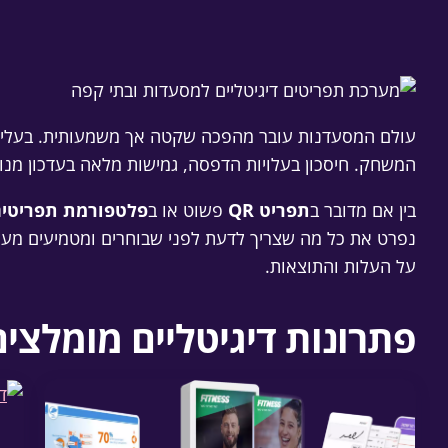
עולם המסעדנות עובר מהפכה שקטה אך משמעותית. בעלי מ
המשחק. חיסכון בעלויות הדפסה, גמישות מלאה בעדכון מנות
בין אם מדובר ב
תפריט QR
פשוט או ב
פלטפורמת תפריטי
נפרט את כל מה שצריך לדעת לפני שבוחרים ומטמיעים מערכ
על העלות והתוצאות.
פתרונות דיגיטליים מומלצים