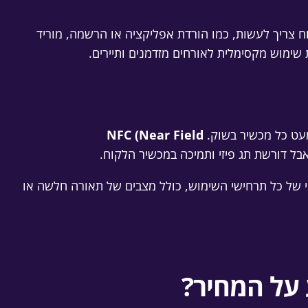
וח צריך לעשות, כמו הורדת אפליקציה או הרשמה, מוריד
שימוש מקסימלית לאורחים מזדמנים ותיירים.
עט כל מכשיר בשוק.
NFC (Near Field
ל דורשת תג פיזי ותמיכה במכשיר הלקוח.
ו-NFC יחד? כאשר רוצים חוויה אופטימלית וכיסוי של כל תרחישי השימוש, כולל מצבים של תאורה חלשה או
 על המחיר?