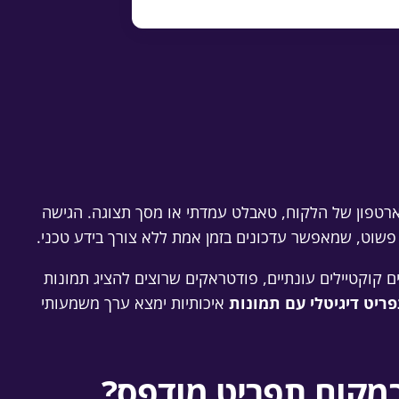
ארטפון של הלקוח, טאבלט עמדתי או מסך תצוגה. הגישה
 קוקטיילים עונתיים, פודטראקים שרוצים להציג תמונות
ריט דיגיטלי עם תמונות
איכותיות ימצא ערך משמעותי
במקום תפריט מודפס?