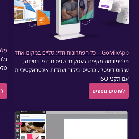
פלט
GoMixApp – כל הפתרונות הדיגיטליים במקום אחד
גלו 
פלטפורמה מקיפה לעסקים: טפסים, דפי נחיתה,
פלט
שילוט דיגיטלי, כרטיסי ביקור ועמדות אינטראקטיביות
עם תקני ISO
לפרטים נוספים
לפ