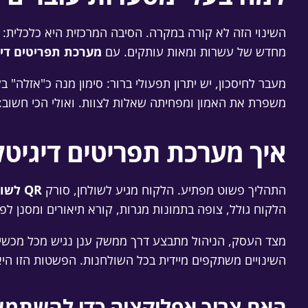
השינוי הזה לא קורה במקרה. הסיבה המרכזית היא כלכלית:
מחדש של עשרות ומאות עותקים. עם
מערכת תפריטים דיג
מעבר לחיסכון, יש יתרון תפעולי ברור: סימון מנה כ"אזלה" 
משפרת את האמון ומפחיתה שאלות לצוות. ואולי הכי חשוב: 
איך מערכת תפריטים דיגיטל
התהליך פשוט מפתיע. הלקוח מגיע לשולחן, סורק
QR לשולחן
הלקוח גולל, צופה בתמונות מגרות, קורא תיאורים ומסנן לפי
מצד העסק, הניהול מתבצע דרך ממשק ענן נגיש מכל מכשיר.
השינויים משתקפים מיידית בכל השולחנות. הפשטות הזו הי
האם צריך אפליקציה כדי להשתמש 