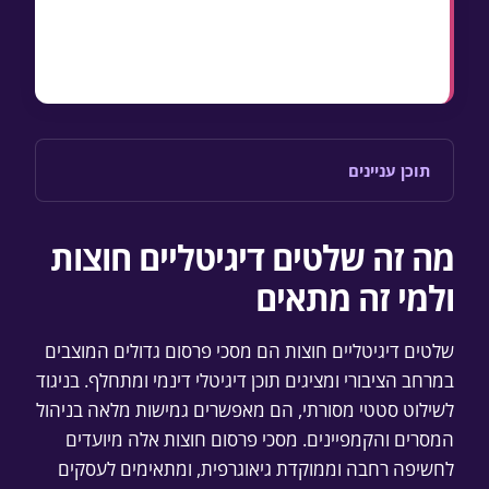
שיטות מדידה ו-ROI לקמפיינים חוצות
דרישות טכניות קריטיות למסכי outdoor
תוכן עניינים
מה זה שלטים דיגיטליים חוצות
ולמי זה מתאים
שלטים דיגיטליים חוצות הם מסכי פרסום גדולים המוצבים
במרחב הציבורי ומציגים תוכן דיגיטלי דינמי ומתחלף. בניגוד
לשילוט סטטי מסורתי, הם מאפשרים גמישות מלאה בניהול
המסרים והקמפיינים. מסכי פרסום חוצות אלה מיועדים
לחשיפה רחבה וממוקדת גיאוגרפית, ומתאימים לעסקים