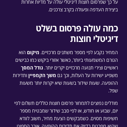
על כך שפרסום חוצות דיגיטלי עולה על מדיות אחרות
ביצירת העדפה ופעולה בקרב צרכנים.
כמה עולה פרסום בשלט
דיגיטלי חוצות
המחיר נקבע לפי מספר משתנים מרכזיים.
מיקום
הוא
הגורם המשמעותי ביותר, כאשר אזורי ביקוש כמו כבישים
ראשיים וצירי תנועה מרכזיים יקרים יותר.
גודל המסך
משפיע ישירות על העלות, וכך גם
משך הקמפיין
ותדירות
ההופעה. שעות שידור בשעות שיא יקרות יותר משעות
שפל.
מודלים נפוצים לתמחור פרסום חוצות כוללים תשלום לפי
יום, שבוע או חודש, או לפי סבב שידור שמבטיח מספר
חשיפות מסוים. כשמבקשים הצעת מחיר, חשוב לוודא
שהיא מפרטת בדיוק את תדירות ההופעה, אורך הספוט,