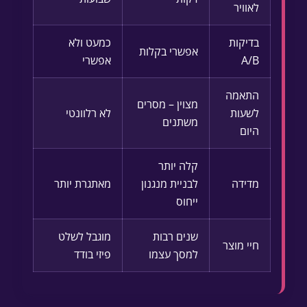
לאוויר
בדיקות
כמעט ולא
אפשרי בקלות
A/B
אפשרי
התאמה
מצוין – מסרים
לשעות
לא רלוונטי
משתנים
היום
קלה יותר
מדידה
לבניית מנגנון
מאתגרת יותר
ייחוס
שנים רבות
מוגבל לשלט
חיי מוצר
למסך עצמו
פיזי בודד