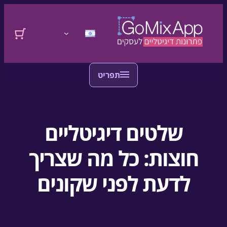
דלגו לתוכן
לדלג לתוכן
התחברות
שלטים דיגיטליים
חוצות: כל מה שצריך
לדעת לפני שקונים