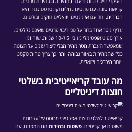
העיקרי חייב להיות מועבר במהירות ובבהירות מרבית.
קריאות טובה עם פונטים גדולים וקונטרסט גבוה היא
הכרחית, יחד עם אלמנטים ויזואליים חזקים ובולטים.
עדיף מסר אחד ברור על פני ריבוי פרטים שאינם נקלטים.
אורך ספוט אופטימלי נע בין 5 ל-10 שניות, שזה זמן
שמאפשר העברת מסר מהיר מבלי ליצור עומס על הצופה.
ככל שהמהירות באזור גבוהה יותר, כך צריך פחות טקסט
ויותר היררכיה ויזואלית.
מה עובד קריאייטיבית בשלטי
חוצות דיגיטליים
קריאייטיב לשלט חוצות אפקטיבי מבוסס על עקרונות
פשוטים אך קריטיים.
פשטות ובהירות
הם המפתח, עם