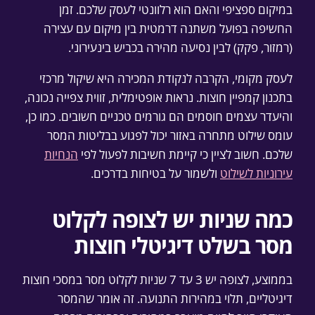
במיקום ספציפי והאם הוא רלוונטי לעסק שלכם. זמן
החשיפה בפועל משתנה דרמטית בין מיקום עם עצירה
(רמזור, פקק) לבין נסיעה מהירה בכביש בינעירוני.
לעסק מקומי, הקרבה לנקודת המכירה היא שיקול מרכזי
בתכנון קמפיין חוצות. נראות אופטימלית, זווית צפייה נכונה,
והיעדר עצמים חוסמים הם גורמים טכניים חשובים. כמו כן,
עומס שילוט מתחרה באזור יכול לפגוע בבליטות המסר
שלכם. חשוב לציין כי קיימת חשיבות לפעול לפי
הנחיות
עירוניות לשילוט
ולשמור על בטיחות בדרכים.
כמה שניות יש לצופה לקלוט
מסר בשלט דיגיטלי חוצות
בממוצע, לצופה יש 3 עד 7 שניות לקלוט מסר במסכי חוצות
דיגיטליים, תלוי במהירות התנועה. זה אומר שהמסר