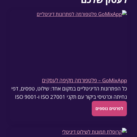
GoMixApp – פלטפורמה מקיפה לעסקים
כל הפתרונות הדיגיטליים במקום אחד: שילוט, טפסים, דפי
נחיתה וכרטיסי ביקור עם תקני ISO 27001 ו-ISO 9001
לפרטים נוספים