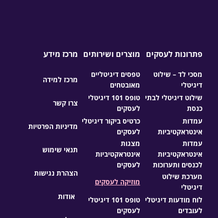
פתרונות לעסקים
מוצרים ושירותים
מרכז מידע
מסכי לד – שילוט
טפסים דיגיטליים
מרכז למידה
דיגיטלי
מאובטחים
שילוט דיגיטלי לבתי
טופס 101 דיגיטלי
צרו קשר
כנסת
לעסקים
עמדות
כרטיס ביקור דיגיטלי
מדיניות הפרטיות
אינטראקטיביות
לעסקים
עמדות
מצגות
תנאי שימוש
אינטראקטיביות
אינטראקטיביות
לכנסים ותערוכות
לעסקים
הצהרת נגישות
מערכת שילוט
מוזיקה לעסקים
דיגיטלי
אודות
לוח מודעות דיגיטלי
טופס 101 דיגיטלי
לעובדים
לעסקים