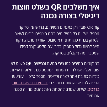
איך משלבים QR בשלט חוצות
דיגיטלי בצורה נכונה
קוד QR עובד רק בתנאים מסוימים. נדרש זמן סריקה
מספק, שקיים רק במיקומים בהם הצופים יכולים לעצור
ולסרוק בנחת כמו תחנות אוטובוס ואזורי המתנה. הקוד
חייב להיות גדול מספיק וברור, עם טקסט קצר לצידו
שמסביר מה מקבלים בסריקה.
במיקומים מהירים כמו צירי תנועה וכבישים, QR פשוט לא
עובד ועלול אף להוות הסחת דעת מסוכנת. חלופות יעילות
כוללות כתובת אתר קצרה וקליטה, מספר טלפון ייעודי, או
הפניה לחיפוש המותג בגוגל. לפי
דיווחים בנושא בטיחות
בדרכים
, שילוט שגורם להסחת דעת נהגים מהווה סכנה
אמיתית.