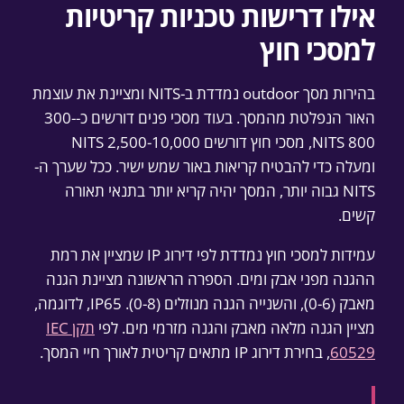
אילו דרישות טכניות קריטיות
למסכי חוץ
בהירות מסך outdoor נמדדת ב-NITS ומציינת את עוצמת
האור הנפלטת מהמסך. בעוד מסכי פנים דורשים כ-300-
800 NITS, מסכי חוץ דורשים 2,500-10,000 NITS
ומעלה כדי להבטיח קריאות באור שמש ישיר. ככל שערך ה-
NITS גבוה יותר, המסך יהיה קריא יותר בתנאי תאורה
קשים.
עמידות למסכי חוץ נמדדת לפי דירוג IP שמציין את רמת
ההגנה מפני אבק ומים. הספרה הראשונה מציינת הגנה
מאבק (0-6), והשנייה הגנה מנוזלים (0-8). IP65, לדוגמה,
מציין הגנה מלאה מאבק והגנה מזרמי מים. לפי
תקן IEC
60529
, בחירת דירוג IP מתאים קריטית לאורך חיי המסך.