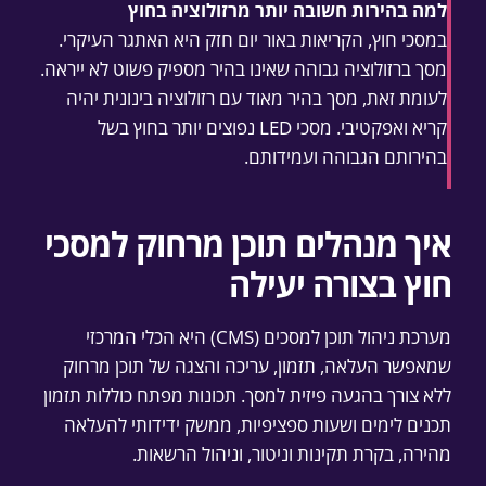
למה בהירות חשובה יותר מרזולוציה בחוץ
במסכי חוץ, הקריאות באור יום חזק היא האתגר העיקרי.
מסך ברזולוציה גבוהה שאינו בהיר מספיק פשוט לא ייראה.
לעומת זאת, מסך בהיר מאוד עם רזולוציה בינונית יהיה
קריא ואפקטיבי. מסכי LED נפוצים יותר בחוץ בשל
בהירותם הגבוהה ועמידותם.
איך מנהלים תוכן מרחוק למסכי
חוץ בצורה יעילה
מערכת ניהול תוכן למסכים (CMS) היא הכלי המרכזי
שמאפשר העלאה, תזמון, עריכה והצגה של תוכן מרחוק
ללא צורך בהגעה פיזית למסך. תכונות מפתח כוללות תזמון
תכנים לימים ושעות ספציפיות, ממשק ידידותי להעלאה
מהירה, בקרת תקינות וניטור, וניהול הרשאות.