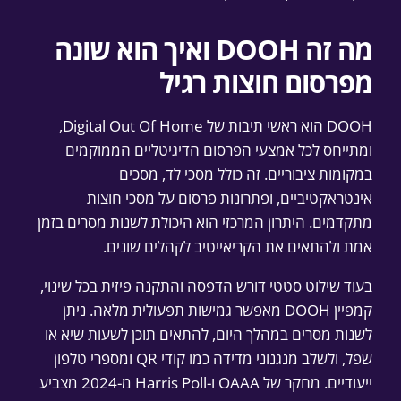
מה זה DOOH ואיך הוא שונה
מפרסום חוצות רגיל
DOOH הוא ראשי תיבות של Digital Out Of Home,
ומתייחס לכל אמצעי הפרסום הדיגיטליים הממוקמים
במקומות ציבוריים. זה כולל מסכי לד, מסכים
אינטראקטיביים, ופתרונות פרסום על מסכי חוצות
מתקדמים. היתרון המרכזי הוא היכולת לשנות מסרים בזמן
אמת ולהתאים את הקריאייטיב לקהלים שונים.
בעוד שילוט סטטי דורש הדפסה והתקנה פיזית בכל שינוי,
קמפיין DOOH מאפשר גמישות תפעולית מלאה. ניתן
לשנות מסרים במהלך היום, להתאים תוכן לשעות שיא או
שפל, ולשלב מנגנוני מדידה כמו קודי QR ומספרי טלפון
ייעודיים. מחקר של OAAA ו-Harris Poll מ-2024 מצביע