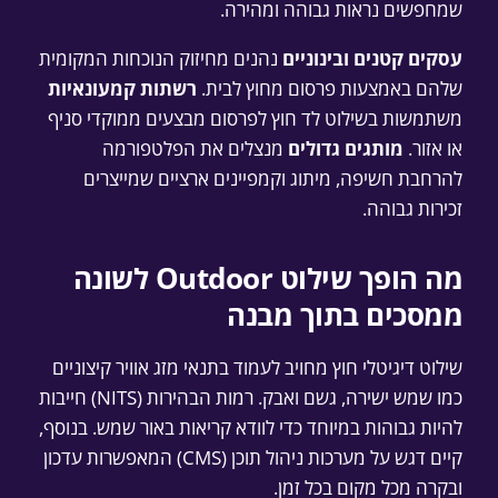
שמחפשים נראות גבוהה ומהירה.
עסקים קטנים ובינוניים
נהנים מחיזוק הנוכחות המקומית
שלהם באמצעות פרסום מחוץ לבית.
רשתות קמעונאיות
משתמשות בשילוט לד חוץ לפרסום מבצעים ממוקדי סניף
או אזור.
מותגים גדולים
מנצלים את הפלטפורמה
להרחבת חשיפה, מיתוג וקמפיינים ארציים שמייצרים
זכירות גבוהה.
מה הופך שילוט Outdoor לשונה
ממסכים בתוך מבנה
שילוט דיגיטלי חוץ מחויב לעמוד בתנאי מזג אוויר קיצוניים
כמו שמש ישירה, גשם ואבק. רמות הבהירות (NITS) חייבות
להיות גבוהות במיוחד כדי לוודא קריאות באור שמש. בנוסף,
קיים דגש על מערכות ניהול תוכן (CMS) המאפשרות עדכון
ובקרה מכל מקום בכל זמן.