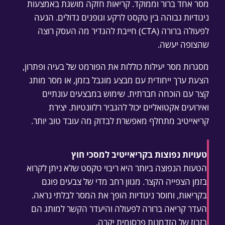
מסר אחד ברור וממוקד. קריאות חזקה מושגת באמצעות
ניגודיות גבוהה בין טקסט לרקע וגופנים גדולים. הנעה
לפעולה ברורה (CTA) חייבת להגדיר מה העסק רוצה
שהצופה יעשה.
מסגרות מסר יעילות כוללות את הפורמט של בעיה ופתרון,
הצעת ערך ייחודית עם מבצע מוגבל בזמן, או מסר מותג
קצר עם הוכחה חברתית. שימוש במבצעים עונתיים
ואירועים אקטואליים יכול להגביר רלוונטיות. יצירת
קריאייטיב מתחלף מאפשרת לבדוק מה עובד טוב יותר.
טעויות נפוצות בקריאייטיב למסכי חוץ
הטעות הנפוצה ביותר היא ריבוי טקסט שלא ניתן לקרוא
בזמן הצפייה הקצר. מגוון רחב מדי של צבעים פוגם
בקריאות, וחוסר ניגודיות הופך את המסר לבלתי נראה.
העדר קריאה ברורה לפעולה והיעדר הקשר למותג הם
בזבוז של הזדמנות פרסומית יקרה.