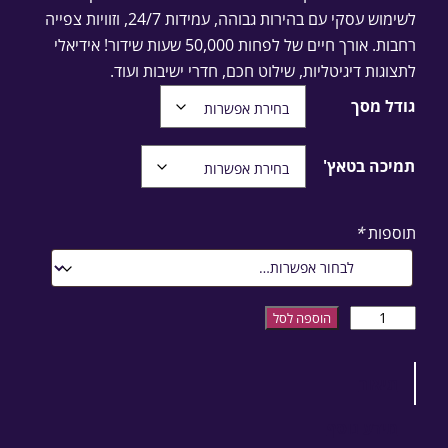
לשימוש עסקי עם בהירות גבוהה, עמידות 24/7, וזוויות צפייה
רחבות. אורך חיים של לפחות 50,000 שעות שידור! אידיאלי
לתצוגות דיגיטליות, שילוט חכם, חדרי ישיבות ועוד.
גודל מסך
תמיכה בטאץ'
תוספות
*
כמות של מסך LCD מקצועי פנימי
הוספה לסל
תיאור
מידע נוסף