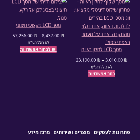
מסך LCD מקצועי חיצוני
57,256.00
₪
–
8,437.00
₪
טווח מחירים: ⁦8,437.00 ₪⁩ עד ⁦57,256.00 ₪⁩
לא כולל מע״מ
מסך LCD לחלון ראווה
יש לבחור אפשרויות
23,190.00
₪
–
3,010.00
₪
טווח מחירים: ⁦3,010.00 ₪⁩ עד ⁦23,190.00 ₪⁩
לא כולל מע״מ
בחר אפשרויות
פתרונות לעסקים
מוצרים ושירותים
מרכז מידע