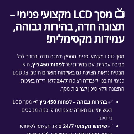
📺 מסך LCD מקצועי פנימי –
תצוגה חדה, בהירות גבוהה,
עמידות מקסימלית!
מסך LCD מקצועי פנימי מספק תצוגה חדה וברורה לכל
סביבה עסקית. עם בהירות של
לפחות 450 ניץ
, הוא
מבטיח נראות מצוינת גם באולמות מוארים היטב. צג LCD
פנימי זה בנוי לעבודה רציפה
24/7
ללא ירידה באיכות
התצוגה וללא סיכון לצריבות מסך.
✅
בהירות גבוהה – לפחות 450 ניץ
📢 מסך LCD
תעשייתי עם תאורה עוצמתית פי כמה ממסכים
ביתיים.
✅
שימוש מקצועי 24/7
⏳ צג מקצועי לשימוש