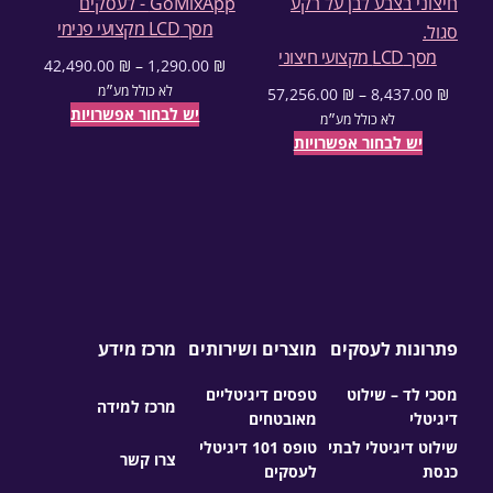
מסך LCD מקצועי פנימי
מסך LCD מקצועי חיצוני
42,490.00
₪
–
1,290.00
₪
טווח מחירים: ⁦1,290.00 ₪⁩ עד ⁦42,490.00 ₪⁩
לא כולל מע״מ
57,256.00
₪
–
8,437.00
₪
יש לבחור אפשרויות
טווח מחירים: ⁦8,437.00 ₪⁩ עד ⁦57,256.00 ₪⁩
לא כולל מע״מ
יש לבחור אפשרויות
פתרונות לעסקים
מוצרים ושירותים
מרכז מידע
מסכי לד – שילוט
טפסים דיגיטליים
מרכז למידה
דיגיטלי
מאובטחים
שילוט דיגיטלי לבתי
טופס 101 דיגיטלי
צרו קשר
כנסת
לעסקים