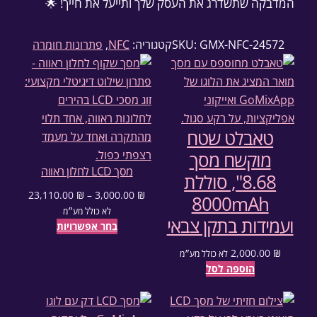
המדבקה שתשדרג את העסק שלך ותייעל את חייך! 🌟
GMX-NFC-24572
SKU:
קטגוריה:
NFC
, 
פתרונות חומרה
טאבלט שטח
מוקשח מסך
מסך LCD לחלון ראווה
8.68", סוללת
23,110.00
₪
–
3,000.00
₪
8000mAh
טווח מחירים: ⁦3,000.00 ₪⁩ עד ⁦23,110.00 ₪⁩
לא כולל מע״מ
ועמידות בתקן צבאי
בחר אפשרויות
2,000.00
₪
לא כולל מע״מ
הוספה לסל