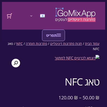
דלגו לתוכן
התחברות
עמוד הבית
/
חנות פתרונות דיגיטליים
/
פתרונות חומרה
/
NFC
/ טאג
NFC
טאג NFC
120.00
₪
–
50.00
₪