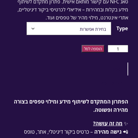
טאג NFC עם קישור מותאם אישית. פתרון מתקדם לשיתוף
מידע בקלות ובמהירות – אידיאלי לכרטיסי ביקור דיגיטליים,
אתרי אינטרנט, מילוי מהיר של טפסים ועוד.
Type
כמות של טאג NFC
הוספה לסל
תיאור
מידע נוסף
הפתרון המתקדם לשיתוף מידע ומילוי טפסים בצורה
מהירה ופשוטה.
✨
מה זה עושה?
📲
גישה מהירה
– כרטיס ביקור דיגיטלי, אתר, טופס