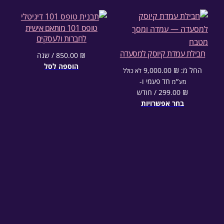
טופס 101 מותאם אישית
לחברות ולעסקים
חבילת עמדת קיוסק למסעדה
₪
850.00
/ שנה
הוספה לסל
החל מ:
₪
9,000.00
לא כולל
חד פעמי⁦⁩ ו-
מע״מ
₪
299.00
/ חודש
בחר אפשרויות