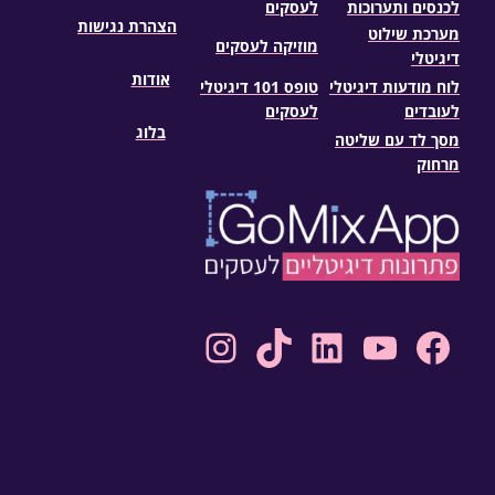
לכנסים ותערוכות
לעסקים
הצהרת נגישות
מערכת שילוט
מוזיקה לעסקים
דיגיטלי
אודות
לוח מודעות דיגיטלי
טופס 101 דיגיטלי
לעובדים
לעסקים
בלוג
מסך לד עם שליטה
מרחוק
Instagram
TikTok
LinkedIn
YouTube
Facebook