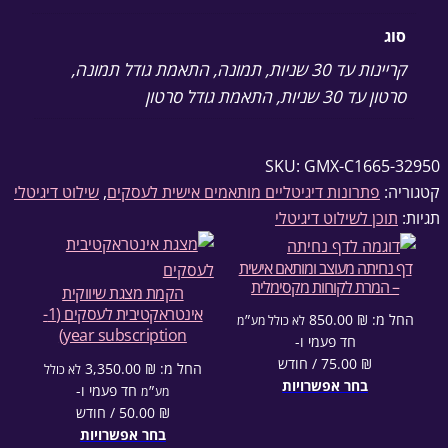
סוג
קריינות עד 30 שניות, תמונה, התאמת גודל תמונה,
סרטון עד 30 שניות, התאמת גודל סרטון
SKU:
GMX-C1665-3295
טגוריה:
פתרונות דיגיטליים מותאמים אישית לעסקים
, 
שילוט דיגיטלי
גיות:
תוכן לשילוט דיגיטלי
דף נחיתה מעוצב ומותאם אישית
– המרת לקוחות מקסימלית
הקמת מצגת שיווקית
אינטראקטיבית לעסקים (1-
החל מ:
₪
850.00
לא כולל מע״מ
year subscription)
חד פעמי⁦⁩ ו-
₪
75.00
/ חודש
החל מ:
₪
3,350.00
לא כולל
בחר אפשרויות
חד פעמי⁦⁩ ו-
מע״מ
₪
50.00
/ חודש
בחר אפשרויות