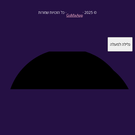
© 2025 ·
· כל הזכויות שמורות
GoMixApp
גלילה למעלה