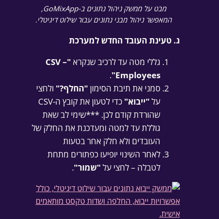
מבט על ממשק ניהול נתונים ב-GoMixApp,
המאפשר ניהול מבני נתונים עבור שילוט דיגיטלי.
ג. טעינת העובד החדש למערכת
גללי מטה עד לרכיב שנקרא
"CSV –
.
Employees"
סמני את תיבת הסימון
"החלף?"
ולחצי
על
"ייבוא"
כדי לטעון את קובץ ה-CSV
שהורדת קודם לכן. ***שימי לב שאת
גוללת עד למטה ומעדכנת את החלק של
העובדים ולא חלק אחר בטעות
לאחר השינוי יופיעו כפתורים מתחת
לטבלה – לחצי על
"שמור"
.