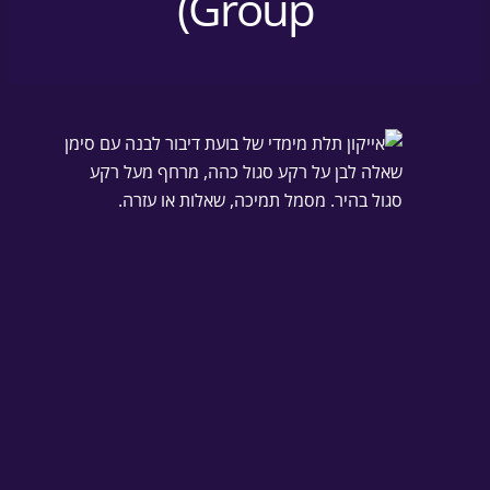
Group)