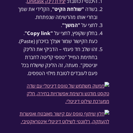
היכנסי לכתובת:
יצירת לינק Unitask
.
בשדה
"שולחת הקיט"
, הקלידי את שמך
ובחרי אותו מהרשימה שנפתחת.
לחצי על
"המשך"
.
בחלון שקופץ, לחצי על
"Copy link"
.
כעת הקישור שמור אצלך בזיכרון (Paste).
זהו שלב חד פעמי – הדביקי את הלינק
בחתימת המייל "טפסי קליטה לחברת
יוניטסק". מעתה, זה הלינק שישלח בכל
פעם לעובדים לטובת מילוי הטפסים.