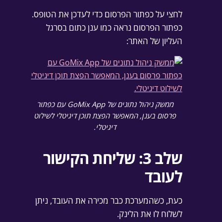
לחצי על כפתור הפרסום כדי לעדכן את הטופס.
כפתור הפרסום נראה כמו ענן כתום בסרגל
העליון של האתר:
ממשק ניהול נתונים של GoMix App עם כפתור
פרסום בענן, המאפשר הפצת תוכן דיגיטלי לשילוט
דיגיטלי.
שלב 3: שליחת הקישור
לעובד
כעת, כשהמערכת כבר מכירה את העובד, ניתן
לשלוח לו את הלינק.