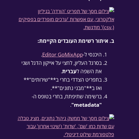
ב. איתור רשימת העובדים הקיימת:
היכנסי ל-
Editor GoMixApp
.
בסרגל העליון, לחצי על אייקון הדגל ושני
את השפה ל
עברית
.
בתפריט הצדדי בחרי ב**"שירותים"**
ואז ב**"מבני נתונים"**.
ברשימה שתיפתח, בחרי בטופס ה-
.
"metadata"