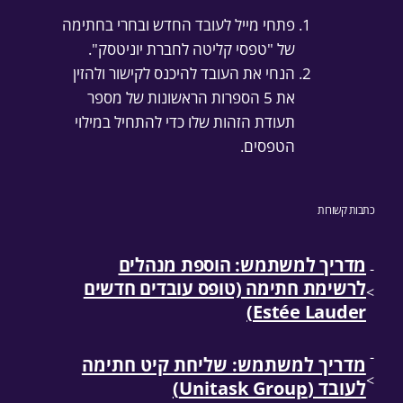
פתחי מייל לעובד החדש ובחרי בחתימה
של "טפסי קליטה לחברת יוניטסק".
הנחי את העובד להיכנס לקישור ולהזין
את 5 הספרות הראשונות של מספר
תעודת הזהות שלו כדי להתחיל במילוי
הטפסים.
כתבות קשורות
מדריך למשתמש: הוספת מנהלים
-
לרשימת חתימה (טופס עובדים חדשים
>
Estée Lauder)
-
מדריך למשתמש: שליחת קיט חתימה
>
לעובד (Unitask Group)