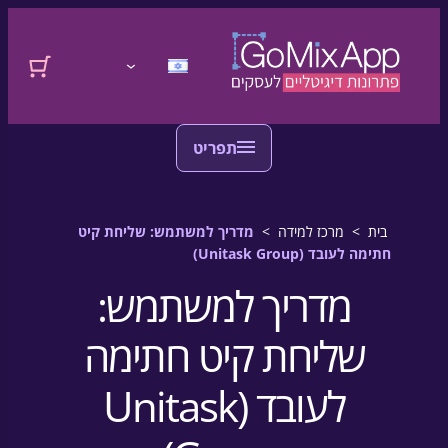
דלגו לתוכן
לדלג לתוכן
התחברות
בית
>
מרכז למידה
>
מדריך למשתמש: שליחת קיט
חתימה לעובד (Unitask Group)
מדריך למשתמש:
שליחת קיט חתימה
לעובד (Unitask