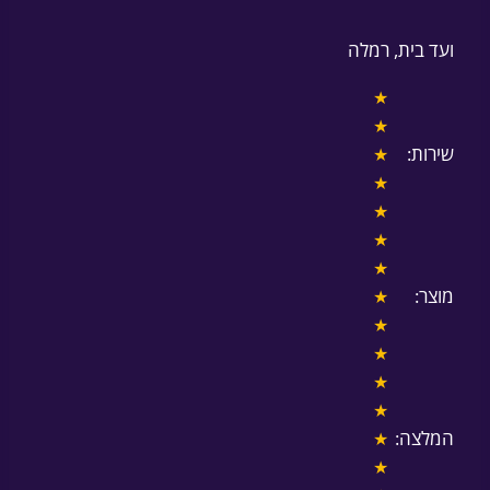
ועד בית, רמלה
★
★
שירות:
★
★
★
★
★
מוצר:
★
★
★
★
★
המלצה:
★
★