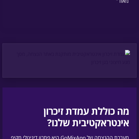
מאוד"
מה כוללת עמדת זיכרון
אינטראקטיבית שלנו?
מערכת ההנצחה של GoMixApp היא פתרון דיגיטלי מקיף