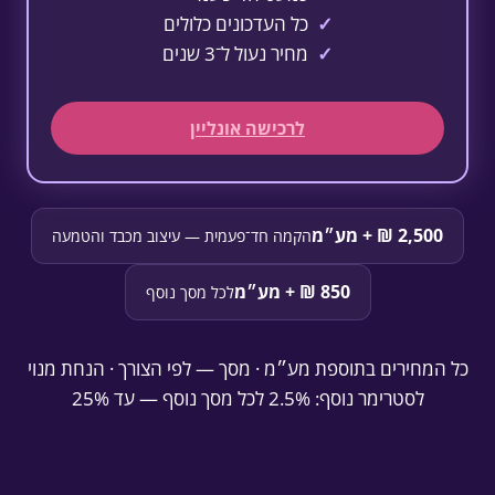
כל העדכונים כלולים
מחיר נעול ל־3 שנים
לרכישה אונליין
הקמה חד־פעמית — עיצוב מכבד והטמעה
לכל מסך נוסף
כל המחירים בתוספת מע״מ · מסך — לפי הצורך · הנחת מנוי
לסטרימר נוסף: ‎2.5% לכל מסך נוסף — עד 25%