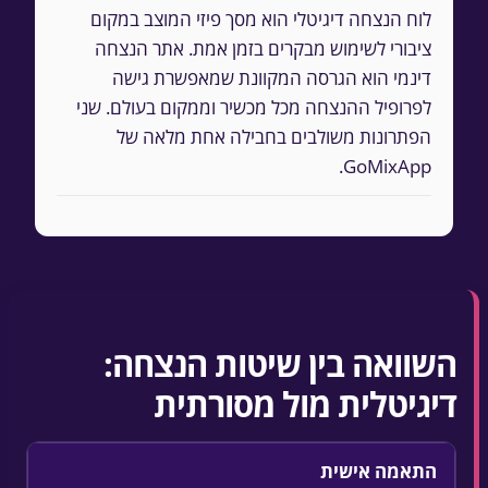
לוח הנצחה דיגיטלי הוא מסך פיזי המוצב במקום
ציבורי לשימוש מבקרים בזמן אמת. אתר הנצחה
דינמי הוא הגרסה המקוונת שמאפשרת גישה
לפרופיל ההנצחה מכל מכשיר וממקום בעולם. שני
הפתרונות משולבים בחבילה אחת מלאה של
GoMixApp.
השוואה בין שיטות הנצחה:
דיגיטלית מול מסורתית
התאמה אישית