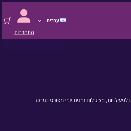
עברית
התחברות