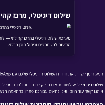
שילוט דיגיטלי, מרכז קהי
מערכת שילוט דיגיטלי במרכז קהילתי — לוח 
הודעות למשתתפים וניהול תוכן מרכזי.
הגיע הזמן לשדרג את חוויית השילוט הדיגיטלי שלכם עם GoMixApp.
שילוט דיגיטלי לפעילויות מתאים בדיוק לכם – מתנ"סים, מכללות
איתנו קשר עוד היום, ואנו נתאים עבורכם פתרון בהתאמה מלא
הצטרפו עכשיו ותיהנו מיתרונות שילוט דיגיטל