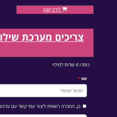
לרכישה
צריכים מערכת שילוט
נותרו 4 שדות למילוי
שם
כן, החברה רשאית ליצור עמי קשר עם עדכוני