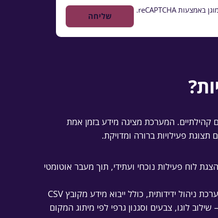
ות reCAPTCHA.
ות?
ראות ולמרכזים קהילתיים. המערכת מציגה מידע בזמן אמת
צגת לוח פעילות נוכחי ועתידי, תוך מעבר אוטומטי
כת ניהול ידידותית, כולל ייבוא מידע מקובץ CSV
 שילוב לוגו, צבעים וסגנון גרפי לפי מיתוג המקום