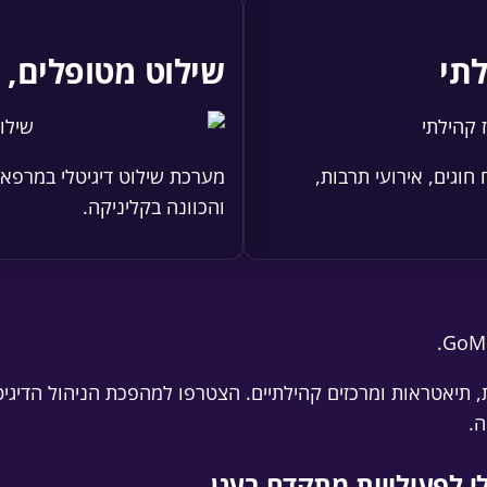
לתי
שילוט מטופלים, MyClinic
חוגים, אירועי תרבות,
והכוונה בקליניקה.
, תיאטראות ומרכזים קהילתיים. הצטרפו למהפכת הניהול הדיגיטל
ה.
י לפעילויות מתקדם בענן.