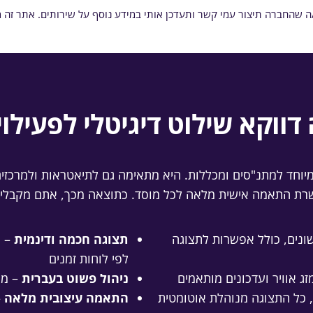
שהחברה תיצור עמי קשר ותעדכן אותי במידע נוסף על שירותים. אתר זה מוגן באמצע
דווקא שילוט דיגיטלי לפעילוי
פעילויות מבית GoMixApp נבנתה במיוחד למתנ"סים ומכללות. היא מתאימה גם לתיאט
ונים, כולל אפשרות לתצוגה
תצוגה חכמה ודינמית
– ה
לפי לוחות זמנים
 אוויר ועדכונים מותאמים
ניהול פשוט בעברית
– מער
, כל התצוגה מנוהלת אוטומטית
התאמה עיצובית מלאה
–