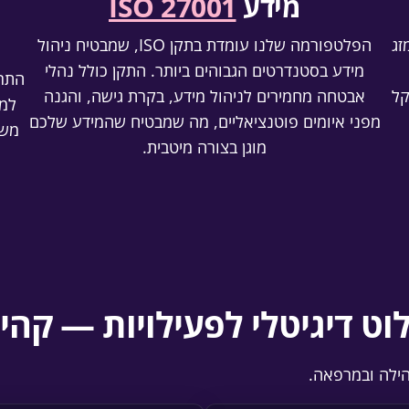
מידע
ISO 27001
זג
הפלטפורמה שלנו עומדת בתקן ISO, שמבטיח ניהול
מידע בסטנדרטים הגבוהים ביותר. התקן כולל נהלי
התרא
קל
אבטחה מחמירים לניהול מידע, בקרת גישה, והגנה
למי
מפני איומים פוטנציאליים, מה שמבטיח שהמידע שלכם
משפ
מוגן בצורה מיטבית.
ט דיגיטלי לפעילויות — קהי
הילה ובמרפאה.