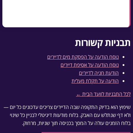
הנוסח כאן חינמי — העתקה, הדפסה או הורדה כ-
Word
תבניות קשורות
נוסח הודעה על הפסקת מים לדיירים
נוסח הודעה על אסיפת דיירים
הודעת חניה לדיירים
הודעה על תקלת מעלית
לכל התבניות לוועד הבית ←
שיפוץ הוא בדיוק התקופה שבה הדיירים צריכים עדכונים כל יום —
ולא דף שנתלש עם האבק. בלוח מודעות דיגיטלי לבניין כל שינוי
בלוח הזמנים עולה על המסך בכניסה תוך שניות, מרחוק.