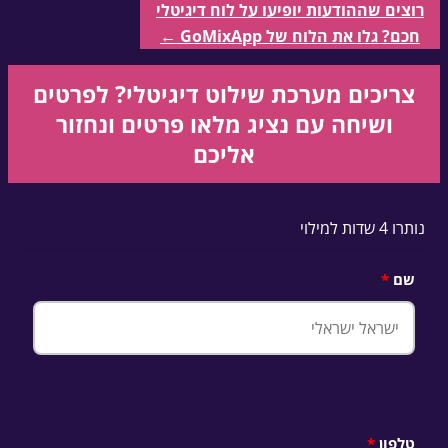
רוצים שההודעות יופיעו על לוח דיגיטלי
חכם? גלו את הלוח של GoMixApp ←
צריכים מערכת שילוט דיגיטלי?
לפרטים
ושיחה עם נציג מלאו פרטים ונחזור
אליכם
נותרו 4 שדות למילוי
שם
טלפון