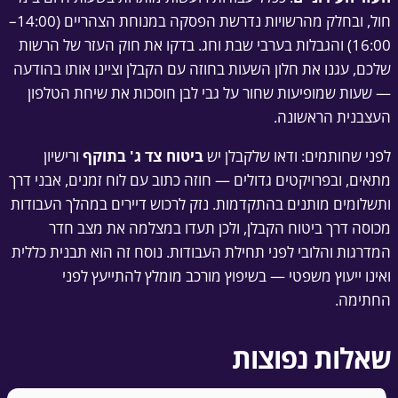
חול, ובחלק מהרשויות נדרשת הפסקה במנוחת הצהריים (14:00–
16:00) והגבלות בערבי שבת וחג. בדקו את חוק העזר של הרשות
שלכם, עגנו את חלון השעות בחוזה עם הקבלן וציינו אותו בהודעה
— שעות שמופיעות שחור על גבי לבן חוסכות את שיחת הטלפון
העצבנית הראשונה.
לפני שחותמים: ודאו שלקבלן יש
ביטוח צד ג' בתוקף
ורישיון
מתאים, ובפרויקטים גדולים — חוזה כתוב עם לוח זמנים, אבני דרך
ותשלומים מותנים בהתקדמות. נזק לרכוש דיירים במהלך העבודות
מכוסה דרך ביטוח הקבלן, ולכן תעדו במצלמה את מצב חדר
המדרגות והלובי לפני תחילת העבודות. נוסח זה הוא תבנית כללית
ואינו ייעוץ משפטי — בשיפוץ מורכב מומלץ להתייעץ לפני
החתימה.
שאלות נפוצות