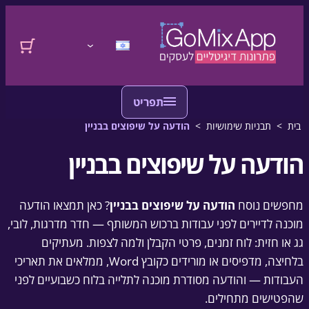
דלגו לתוכן
לדלג לתוכן
התחברות
בית
>
תבניות שימושיות
>
הודעה על שיפוצים בבניין
הודעה על שיפוצים בבניין
מחפשים נוסח
הודעה על שיפוצים בבניין
? כאן תמצאו הודעה
מוכנה לדיירים לפני עבודות ברכוש המשותף — חדר מדרגות, לובי,
גג או חזית: לוח זמנים, פרטי הקבלן ולמה לצפות. מעתיקים
בלחיצה, מדפיסים או מורידים כקובץ Word, ממלאים את תאריכי
העבודות — והודעה מסודרת מוכנה לתלייה בלוח כשבועיים לפני
שהפטישים מתחילים.