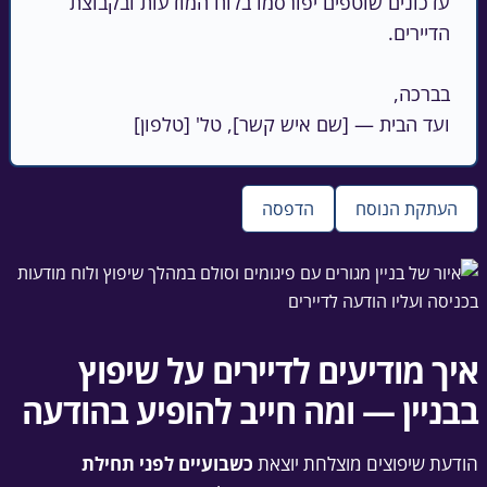
עדכונים שוטפים יפורסמו בלוח המודעות ובקבוצת 
ועד הבית — [שם איש קשר], טל' [טלפון]
העתקת הנוסח
הדפסה
איך מודיעים לדיירים על שיפוץ
בבניין — ומה חייב להופיע בהודעה
הודעת שיפוצים מוצלחת יוצאת
כשבועיים לפני תחילת