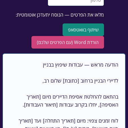
מלאו את הפרטים — הנוסח יתעדכן אוטומטית:
שיתוף בוואטסאפ
הורדת Word (עם הפרטים שלכם)
בהתאם להחלטת אסיפת הדיירים מיום [תאריך 
לוח זמנים צפוי: מיום [תאריך התחלה] ועד [תאריך 