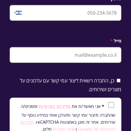
Israel
+972
מייל
כן, החברה רשאית ליצור עמי קשר עם עדכונים על
מוצרים ושירותים.
*
אני מאשר/ת את
מדיניות הפרטיות
ומסכים/ה
שהחברה תיצור עמי קשר ותעדכן אותי במידע נוסף על
שירותים. אתר זה מוגן באמצעות reCAPTCHA.
מדיניות
הפרטיות של Google
ו
תנאי השירות
חלים.