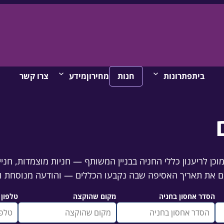
בית
פתרונות
חנות
מחירון
מידע
צרו קשר
וכן לריענון כללי החניה בבניין המשותף — חניות מוצמדות, חניי
הסדר אחסון בחניה
מקום שהוקצה
טלפון