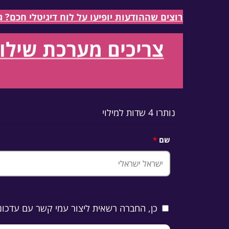
רוצים שההודעות יופיעו על לוח דיגיטלי חכם? גלו את ה
צריכים מערכת שילוט
נותרו 4 שדות למילוי
שם
כן, החברה רשאית ליצור עמי קשר עם עדכוני