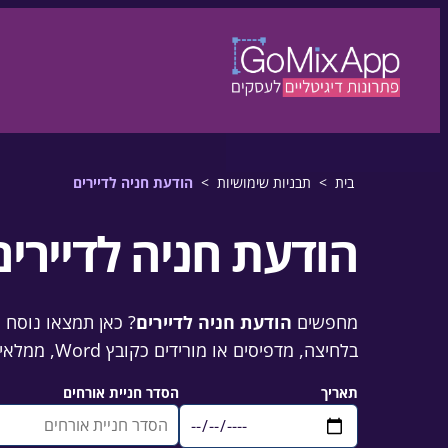
דלגו לתוכן
לדלג לתוכן
בית
>
תבניות שימושיות
>
הודעת חניה לדיירים
הודעת חניה לדיירים
מחפשים
הודעת חניה לדיירים
? כאן תמצאו נוסח מ
בלחיצה, מדפיסים או מורידים כקובץ Word, ממלאים את תאריך האסיפה שבה נקבעו הכללים — והודעה מנוסחת ומכובדת מוכנה לתלייה בלוח תוך דקות.
תאריך
הסדר חניית אורחים