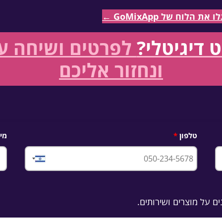
לוח של GoMixApp ←
 דיגיטלי?
לפרטים ושיחה עם
ונחזור אליכם
טלפון
מיי
Israel
+972
ם על מוצרים ושירותים.