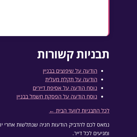
חניה מוצמדת היא רכוש פרטי (רשומה בטא
בה כלל; את השטח המשותף מסדירה האסי
תבניות קשורות
הודעה על שיפוצים בבניין
הודעה על תקלת מעלית
נוסח הודעה על אסיפת דיירים
נוסח הודעה על הפסקת חשמל בבניין
לכל התבניות לוועד הבית ←
נמאס לכם להדביק הודעות חניה שנתלשות אחרי יומי
ומגיעים לכל דייר.