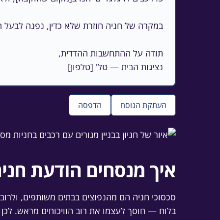
נציגות הבית — טל' [טלפון]
העתקת הנוסח
הדפסה
איך מנסחים הודעת חניה
סכסוכי חניה הם מהנפוצים בבתים משותפים, ולרוב
בלוח — חוסך לעצמו את רוב הוויכוחים מראש. לכ