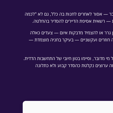
בר — אסור לאחרים לחנות בה כלל, גם לא "לכמה
ות — רשאית אסיפת הדיירים להסדיר בהחלטה.
ין גרר או להצמיד מדבקות איום — צעדים כאלה
ה חוזרים ועקשניים — בעיקר בחניה מוצמדת —
מי מדובר, וסיימו בטון חיובי של התחשבות הדדית.
מה ערוצים נקלטת כהסדר קבוע ולא כתלונה