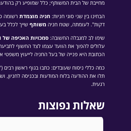
מחייבת של הבית המשותף; כלל שמופיע רק בהודע
הבחינו בין שני סוגי חניות:
חניה מוצמדת
רשומה כח
דקות". לעומתה, שטח חניה
משותף
שייך לכלל בעל
שימו לב למגבלה החשובה:
סמכויות האכיפה של ו
עלולים להפוך את הוועד עצמו לצד החשוף לתביעה.
הכתובת היא פנייה של בעל החניה לייעוץ משפטי א
כמה כללי ניסוח שעובדים: כתבו בגוף ראשון רבים (
תלו את ההודעה בלוח המודעות ובכניסה לחניון, ו
רגעית.
שאלות נפוצות