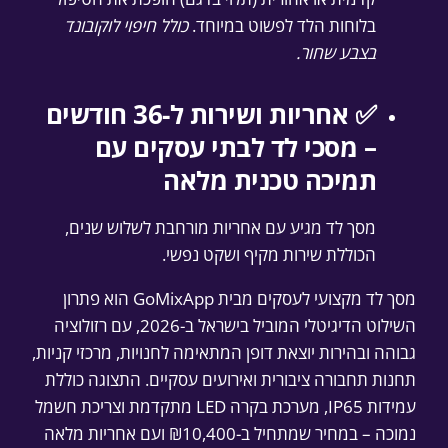
בלוחות הלד לפשוט במיוחד.
כולל חיפוי לוקובונד
בצבע שחור.
✅ אחריות ושירות ל-36 חודשים
– מסכי לד לבתי עסקים עם
תמיכה טכנית מלאה
מסך לד מגיע עם אחריות מורחבת לשלוש שנים,
הכוללת שירות מקיף ושקט נפשי.
מסך לד מקצועי לעסקים מבית GoMixApp הוא פתרון
השילוט הדיגיטלי המוביל בישראל ב-2026, עם רזולוציה
גבוהה ובהירות יוצאת דופן המתאימה לחנויות, מרכזי קניות,
תחנות תחבורה ציבורית ואירועים עסקיים. התצוגה כוללת
עמידות IP65, מערכת בקרה LED מתקדמת וצריכת חשמל
נמוכה – במחיר שמתחיל ב-₪10,400 ועם אחריות מלאה