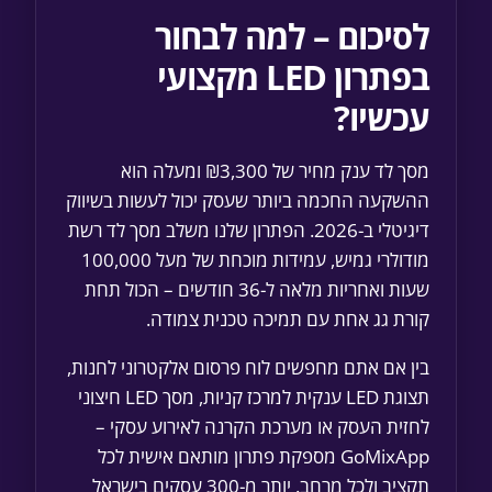
לסיכום – למה לבחור
בפתרון LED מקצועי
עכשיו?
מסך לד ענק מחיר של ₪3,300 ומעלה הוא
ההשקעה החכמה ביותר שעסק יכול לעשות בשיווק
דיגיטלי ב-2026. הפתרון שלנו משלב מסך לד רשת
מודולרי גמיש, עמידות מוכחת של מעל 100,000
שעות ואחריות מלאה ל-36 חודשים – הכול תחת
קורת גג אחת עם תמיכה טכנית צמודה.
בין אם אתם מחפשים לוח פרסום אלקטרוני לחנות,
תצוגת LED ענקית למרכז קניות, מסך LED חיצוני
לחזית העסק או מערכת הקרנה לאירוע עסקי –
GoMixApp מספקת פתרון מותאם אישית לכל
תקציב ולכל מרחב. יותר מ-300 עסקים בישראל