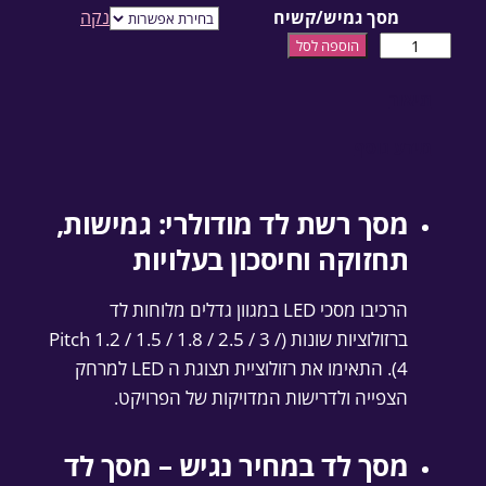
מסך גמיש/קשיח
נקה
כמות של מסך לד מקצועי
הוספה לסל
תיאור
מידע נוסף
מסך רשת לד מודולרי: גמישות,
תחזוקה וחיסכון בעלויות
הרכיבו מסכי LED במגוון גדלים מלוחות לד
ברזולוציות שונות (Pitch 1.2 / 1.5 / 1.8 / 2.5 / 3 /
4). התאימו את רזולוציית תצוגת ה LED למרחק
הצפייה ולדרישות המדויקות של הפרויקט.
מסך לד במחיר נגיש – מסך לד