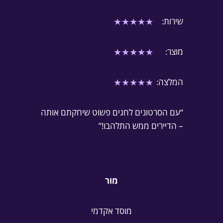
★
★
★
★
★
שירות:
★
★
★
★
★
מוצר:
★
★
★
★
★
המלצה:
“עם הסרטונים לחגים פשוט שיחקתם אותה
– הדיירים ממש התלהבו!”
מור
מוסד אקדמי