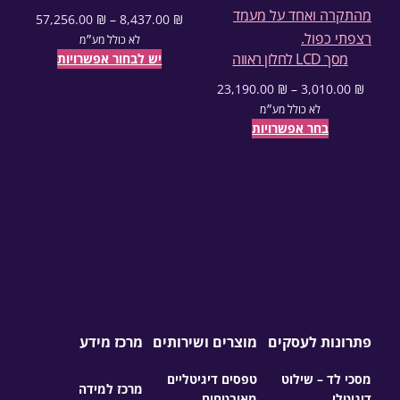
57,256.00
₪
–
8,437.00
₪
טווח מחירים: ⁦8,437.00 ₪⁩ עד ⁦57,256.00 ₪⁩
לא כולל מע״מ
מסך LCD לחלון ראווה
יש לבחור אפשרויות
23,190.00
₪
–
3,010.00
₪
טווח מחירים: ⁦3,010.00 ₪⁩ עד ⁦23,190.00 ₪⁩
לא כולל מע״מ
בחר אפשרויות
פתרונות לעסקים
מוצרים ושירותים
מרכז מידע
מסכי לד – שילוט
טפסים דיגיטליים
מרכז למידה
דיגיטלי
מאובטחים