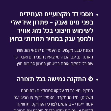
מסכי לד מקצועיים העמידים
בפני מים ואבק – פתרון אידיאלי
לשימוש חיצוני בכל מזג אוויר
ולמסך ענק במחיר תחרותי בחוץ
תצוגת LED מקצועיים העמידים לתנאי מזג אוויר
מאתגרים, עם הגנה מקצועית מפני מים ואבק, כך
שתוכלו למקם אותם בביטחון במגוון סביבות חוץ.
⚙️ התקנה גמישה בכל תצורה
התקינו תצוגת לד על קונסטרוקציה (בתוספת
תשלום), תלו מהתקרה, הצמידו לקיר או הציבו על
עמוד ייעודי – בהתאם לצורכי הפרויקט. תחזוקה
קדמית או אחורית (תלוי בדגם) הופכת את הטיפול