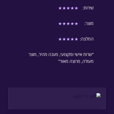
★
★
★
★
★
שירות:
★
★
★
★
★
מוצר:
★
★
★
★
★
המלצה:
“שרות אישי ומקצועי, מענה מהיר, מוצר
מעולה, מרוצה מאוד”