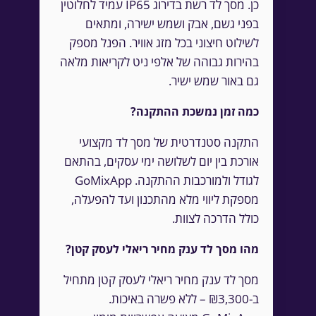
כן. מסך לד רשת בדירוג IP65 עמיד לחלוטין
בפני גשם, אבק ושמש ישירה, ומתאים
לשילוט חיצוני בכל מזג אוויר. הפנל מספק
בהירות גבוהה של אלפי ניט לקריאות מלאה
גם באור שמש ישיר.
כמה זמן נמשכת ההתקנה?
התקנה סטנדרטית של מסך לד מקצועי
אורכת בין יום לשלושה ימי עסקים, בהתאם
לגודל ולמורכבות ההתקנה. GoMixApp
מספקת ליווי מלא מהתכנון ועד להפעלה,
כולל הדרכה לצוות.
מהו מסך לד ענק מחיר ריאלי לעסק קטן?
מסך לד ענק מחיר ריאלי לעסק קטן מתחיל
ב-₪3,300 – ללא פשרה באיכות.