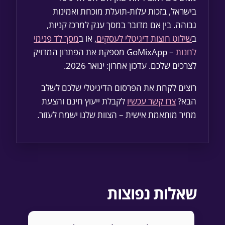
בישראל, בזכות עלות-תועלת מוכחת ואמינות
גבוהה. בין אם מדובר במסך ענק למרכז קניות,
ב
שילוט חוצות דיגיטלי לעסקים
, או ב
מסך לד פנימי
לחנות
– GoMixApp מספקת את הפתרון המדויק
לצרכים שלכם. עדכון אחרון: ינואר 2026.
רוצים לקחת את הפרסום הדיגיטלי שלכם לשלב
הבא?
צרו קשר עכשיו
לקבלת ייעוץ חינם והצעת
מחיר מותאמת אישית – הצוות שלנו ישמח לעזור.
שאלות נפוצות