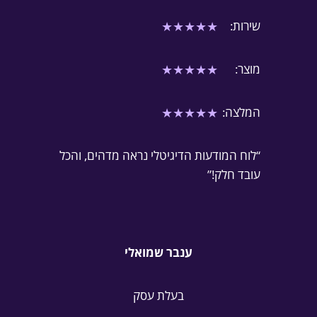
★
★
★
★
★
שירות:
★
★
★
★
★
מוצר:
★
★
★
★
★
המלצה:
“לוח המודעות הדיגיטלי נראה מדהים, והכל
עובד חלק!”
ענבר שמואלי
בעלת עסק