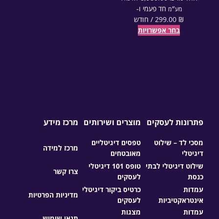
חד פעמי⁦⁩ ו-
מע״מ
₪
299.00
/ חודש
בחר אפשרויות
פתרונות לעסקים
מוצרים ושירותים
מרכז מידע
מסכי לד – שילוט
טפסים דיגיטליים
מרכז למידה
דיגיטלי
מאובטחים
שילוט דיגיטלי לבתי
טופס 101 דיגיטלי
צרו קשר
כנסת
לעסקים
עמדות
כרטיס ביקור דיגיטלי
מדיניות הפרטיות
אינטראקטיביות
לעסקים
עמדות
מצגות
תנאי שימוש