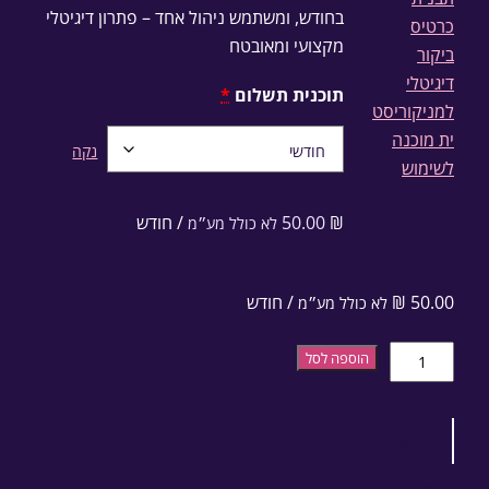
בחודש, ומשתמש ניהול אחד – פתרון דיגיטלי
מקצועי ומאובטח
תוכנית תשלום
*
נקה
₪
50.00
/ חודש
לא כולל מע״מ
50.00
₪
/ חודש
לא כולל מע״מ
כמות של כרטיס ביקור דיגיטלי מתקדם לעסקים
הוספה לסל
תיאור