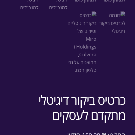
כרטיס ביקור דיגיטלי
מתקדם לעסקים
החל מ:
₪
50.00
/ חודש