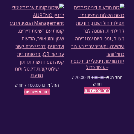
לוח מודעות דיגיטלי לבית כנסת
– עיצוב כחול
שילוט קומות דיגיטלי ולוח
מודעות
החל מ:
₪
100.00
₪
70.00
/
המחיר הנוכחי הוא: 70.00 ₪.
המחיר המקורי היה: 100.00 ₪.
חודש
החל מ:
₪
100.00
/ חודש
בחר אפשרויות
בחר אפשרויות