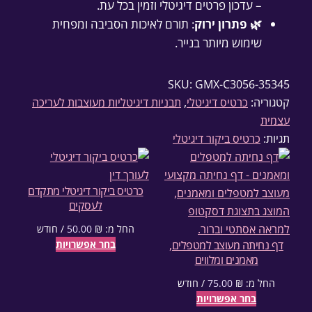
– עדכון פרטים דיגיטלי וזמין בכל עת.
🌿 פתרון ירוק
: תורם לאיכות הסביבה ומפחית
שימוש מיותר בנייר.
SKU:
GMX-C3056-35345
קטגוריה:
כרטיס דיגיטלי
, 
תבניות דיגיטליות מעוצבות לעריכה
עצמית
תגיות:
כרטיס ביקור דיגיטלי
כרטיס ביקור דיגיטלי מתקדם
לעסקים
החל מ:
₪
50.00
/ חודש
דף נחיתה מעוצב למטפלים,
בחר אפשרויות
מאמנים ומלווים
החל מ:
₪
75.00
/ חודש
בחר אפשרויות