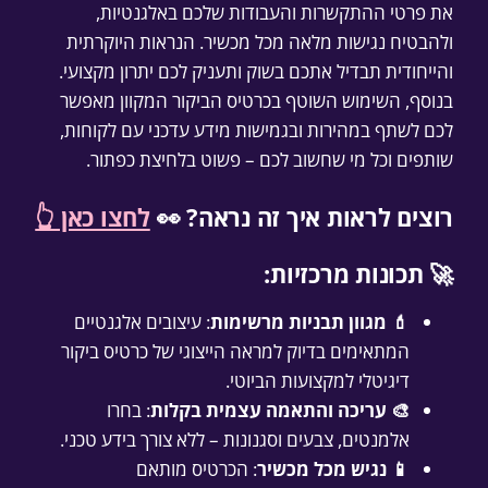
את פרטי ההתקשרות והעבודות שלכם באלגנטיות,
ולהבטיח נגישות מלאה מכל מכשיר. הנראות היוקרתית
והייחודית תבדיל אתכם בשוק ותעניק לכם יתרון מקצועי.
בנוסף, השימוש השוטף בכרטיס הביקור המקוון מאפשר
לכם לשתף במהירות ובגמישות מידע עדכני עם לקוחות,
שותפים וכל מי שחשוב לכם – פשוט בלחיצת כפתור.
רוצים לראות איך זה נראה? 👀
לחצו כאן 👆
🚀 תכונות מרכזיות:
💄 מגוון תבניות מרשימות
: עיצובים אלגנטיים
המתאימים בדיוק למראה הייצוגי של כרטיס ביקור
דיגיטלי למקצועות הביוטי.
🎨 עריכה והתאמה עצמית בקלות
: בחרו
אלמנטים, צבעים וסגנונות – ללא צורך בידע טכני.
📱 נגיש מכל מכשיר
: הכרטיס מותאם