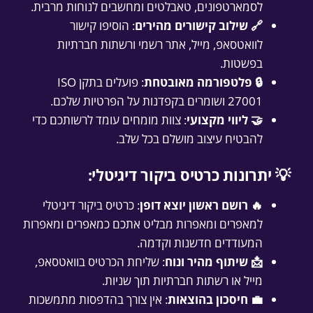
לסמארטפונים, טאבלטים ומחשבים לנוחות מרבית.
🔗 שילוב קישורים מהירים
: הוסיפו קישור
לוואטסאפ, מייל, אתר רשמי ורשתות חברתיות
בפשטות.
🔒 פלטפורמה מאובטחת
: פועלים בתקן ISO
27001 ושומרים בקפדנות על הפרטיות שלכם.
🤝 ליווי מקצועי
: צוות מומחים עומד לרשותכם כדי
להבטיח עיצוב מושלם בכל שלב.
💡 יתרונות כרטיס ביקור דיגיטלי:
🔥 רושם ראשון יוצא דופן
: כרטיס ביקור דיגיטלי
למאפרים ומאפרות מבליט אתכם כמאפרים ומאפרות
המעודדים חדשנות וקדמה.
📩 שיתוף מהיר ונוח
: שליחת הכרטיס בוואטסאפ,
מייל או רשתות חברתיות תוך שניות.
💼 חיסכון בהוצאות
: אין צורך בהדפסות מתמשכות