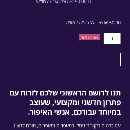
₪
50.00
/ חודש
לא כולל מע״מ
50.00
₪
/ חודש
לא כולל מע״מ
כמות של תבנית כרטיס ביקור דיגיטלי למאפרות ומאפרים
הוספה לסל
תיאור
מידע נוסף
תנו לרושם הראשוני שלכם לזרוח עם
פתרון חדשני ומקצועי, שעוצב
במיוחד עבורכם, אנשי האיפור.
עם כרטיס ביקור דיגיטלי למאפרות ומאפרים, תוכלו להציג