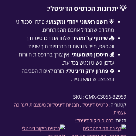
💡 יתרונות הכרטיס הדיגיטלי:
🌟 רושם ראשוני ייחודי ומקצועי
: פתרון טכנולוגי
מתקדם שמבדיל אתכם מהמתחרים.
📤 שיתוף קל ומהיר
: שלחו את הכרטיס דרך
ווטסאפ, מייל או רשתות חברתיות תוך שניות.
💰 חיסכון משמעותי
: אין צורך בהדפסות חוזרות –
עדכון פשוט ונגיש בכל עת.
♻️ פתרון ירוק ודיגיטלי
: תורם לאיכות הסביבה
ומצמצם שימוש בנייר.
SKU:
GMX-C3056-32959
קטגוריה:
כרטיס דיגיטלי
, 
תבניות דיגיטליות מעוצבות לעריכה
עצמית
תגיות:
כרטיס ביקור דיגיטלי