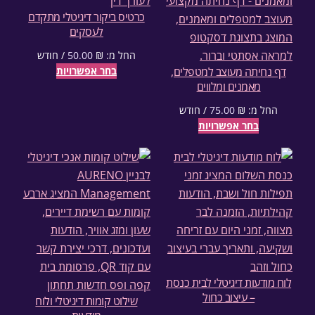
כרטיס ביקור דיגיטלי מתקדם
לעסקים
החל מ:
₪
50.00
/ חודש
דף נחיתה מעוצב למטפלים,
בחר אפשרויות
מאמנים ומלווים
החל מ:
₪
75.00
/ חודש
בחר אפשרויות
לוח מודעות דיגיטלי לבית כנסת
– עיצוב כחול
שילוט קומות דיגיטלי ולוח