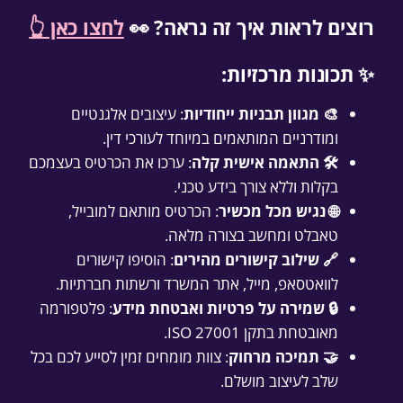
רוצים לראות איך זה נראה? 👀
לחצו כאן 👆
✨ תכונות מרכזיות:
🎨 מגוון תבניות ייחודיות
: עיצובים אלגנטיים
ומודרניים המותאמים במיוחד לעורכי דין.
🛠️ התאמה אישית קלה
: ערכו את הכרטיס בעצמכם
בקלות וללא צורך בידע טכני.
🌐 נגיש מכל מכשיר
: הכרטיס מותאם למובייל,
טאבלט ומחשב בצורה מלאה.
🔗 שילוב קישורים מהירים
: הוסיפו קישורים
לוואטסאפ, מייל, אתר המשרד ורשתות חברתיות.
🔒 שמירה על פרטיות ואבטחת מידע
: פלטפורמה
מאובטחת בתקן ISO 27001.
🤝 תמיכה מרחוק
: צוות מומחים זמין לסייע לכם בכל
שלב לעיצוב מושלם.