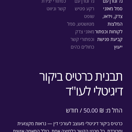
תבנית כרטיס ביקור
דיגיטלי לעו"ד
החל מ:
₪
50.00
/ חודש
כרטיס ביקור דיגיטלי מעוצב לעורכי דין — נראות מקצועית
ומכובדת, כל פרטי הקשר בלחיצה אחת. כולל התאמה אישית