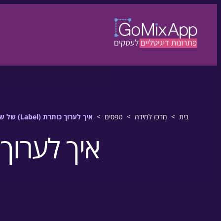
דלגו לתוכן
לדלג לתוכן
בית
>
מרכז למידה
>
טפסים
>
איך לערוך כותרת (Label) של שדה בטופס
איך לערוך כותרת (bel