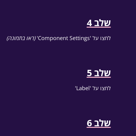
שלב 4
לחצו על 'Component Settings'
(ראו בתמונה)
שלב 5
לחצו על 'Label'
שלב 6