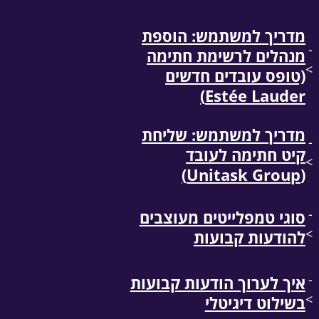
מדריך למשתמש: הוספת
-
מנהלים לרשימת חתימה
>
(טופס עובדים חדשים
Estée Lauder)
מדריך למשתמש: שליחת
-
קיט חתימה לעובד
>
(Unitask Group)
-
סוגי טמפלייטים מעוצבים
>
להודעות קבועות
-
איך לערוך הודעות קבועות
>
בשילוט דיגיטלי