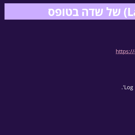
https:/