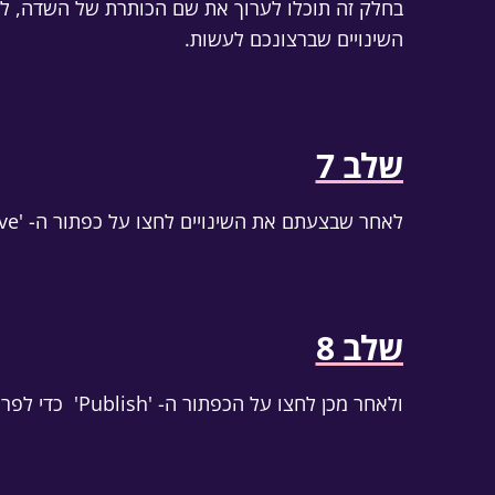
בחלק זה תוכלו לערוך את שם הכותרת של השדה, לש
השינויים שברצונכם לעשות.
שלב 7
לאחר שבצעתם את השינויים לחצו על כפתור ה- 'Save'
שלב 8
ולאחר מכן לחצו על הכפתור ה- 'Publish'
כדי לפרס