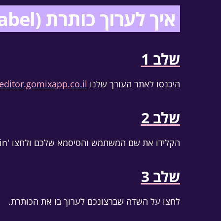
איך לערוך כותרת (Label) של שדה בטופס
שלב 1
היכנסו לאתר העורך שלנו
/editor.gomixapp.co.il
שלב 2
הקלידו את שם המשתמש והסיסמא שלכם ולחצו 'Log in'.
שלב 3
לחצו על השדה שברצונכם לערוך בו את הכותרת.