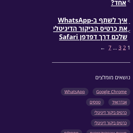
>
אחד?
איך לשתף ב-WhatsApp
-
את כרטיס הביקור הדיגיטלי
>
שלכם דרך דפדפן Safari
→
7
…
3
2
1
נושאים מומלצים
WhatsApp
Google Chrome
אנדרואיד
טפסים
כרטיס ביקור דיגיטלי
כרטיס ביקור דיגיטלי