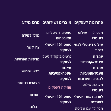
פתרונות לעסקים
מוצרים ושירותים
מרכז מידע
מסכי לד – שילוט
טפסים דיגיטליים
מרכז למידה
דיגיטלי
מאובטחים
שילוט דיגיטלי לבתי
טופס 101 דיגיטלי
צרו קשר
כנסת
לעסקים
עמדות
כרטיס ביקור דיגיטלי
מדיניות הפרטיות
אינטראקטיביות
לעסקים
עמדות
מצגות
תנאי שימוש
אינטראקטיביות
אינטראקטיביות
לכנסים ותערוכות
לעסקים
הצהרת נגישות
מערכת שילוט
מוזיקה לעסקים
דיגיטלי
אודות
לוח מודעות דיגיטלי
טופס 101 דיגיטלי
לעובדים
לעסקים
בלוג
מסך לד עם שליטה