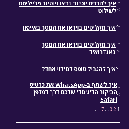
-
איך להכניס יוטיוב וידאו ויוטיוב פלייליסט
>
לשילוט
->
איך מקליטים בוידאו את המסך באייפון
-
איך מקליטים בוידאו את המסך
>
באנדרואיד
->
איך להגביל טופס למילוי אחד?
איך לשתף ב-WhatsApp את כרטיס
-
הביקור הדיגיטלי שלכם דרך דפדפן
>
Safari
→
7
…
3
2
1