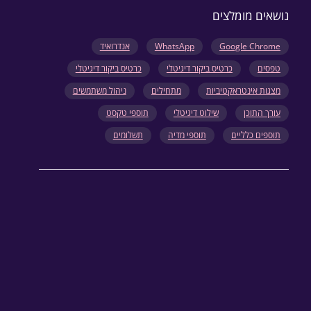
נושאים מומלצים
Google Chrome
WhatsApp
אנדרואיד
טפסים
כרטיס ביקור דיגיטלי
כרטיס ביקור דיגיטלי
מצגות אינטראקטיביות
מתחילים
ניהול משתמשים
עורך התוכן
שילוט דיגיטלי
תוספי טקסט
תוספים כלליים
תוספי מדיה
תשלומים