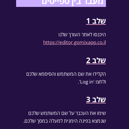
מעבר בין ספייסים
שלב 1
היכנסו לאתר העורך שלנו
https://editor.gomixapp.co.il
שלב 2
הקלידו את שם המשתמש והסיסמא שלכם
ולחצו 'Log in'.
שלב 3
שימו את העכבר על שם המשתמש שלכם
שנמצא בפינה הימנית למעלה במסך שלכם.