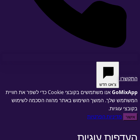
צ'אט חדש
G
אנו משתמשים בקובצי Cookie כדי לשפר את חוויית
לך. המשך השימוש באתר מהווה הסכמה לשימוש
יות.
יניות הפרטיות
ת עוגיות