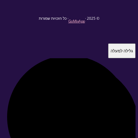
© 2025 ·
· כל הזכויות שמורות
GoMixApp
לה