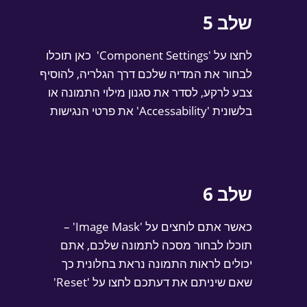
שלב 5
לחצו על 'Component Settings'
כאן תוכלו
לבחור את המדיה שלכם דרך הגלריה, להוסיף
צבע לרקע, לסדר את סגנון מילוי התמונה או
בלשונית 'Accessability' את פרטי הנגישות
שלב 6
כאשר אתם לוחצים על 'Image Mask' –
תוכלו לבחור מסכה לתמונה שלכם, אתם
יכולים לראות התמונה נראת בחלונית כך
שאם שיניתם את דעתכם לחצו על 'Reset'