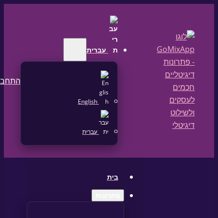
עברית
התחברות
English
עברית
בית
פתרונות