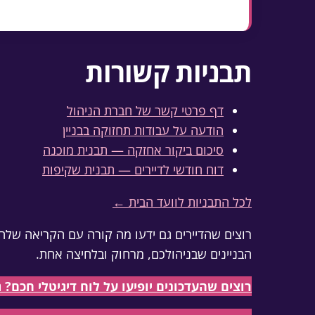
הטופס מיועד לרכוש המשותף; תקלות בדיר
תבניות קשורות
דף פרטי קשר של חברת הניהול
הודעה על עבודות תחזוקה בבניין
סיכום ביקור אחזקה — תבנית מוכנה
דוח חודשי לדיירים — תבנית שקיפות
לכל התבניות לוועד הבית ←
רוצים שהדיירים גם ידעו מה קורה עם הקריאה שלהם
הבניינים שבניהולכם, מרחוק ובלחיצה אחת.
רוצים שהעדכונים יופיעו על לוח דיגיטלי חכם? גלו את 