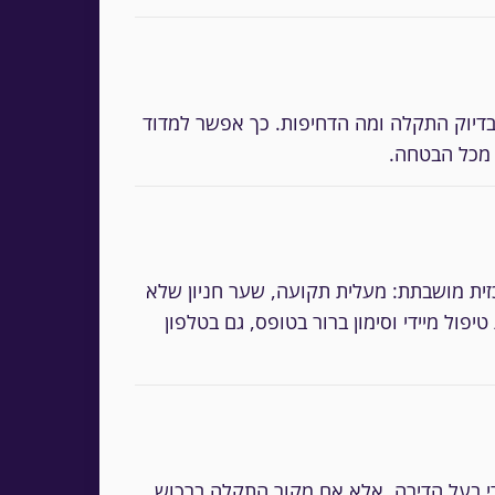
 בדיוק התקלה ומה הדחיפות. כך אפשר למדוד
ר מכל הבטחה.
ית מושבתת: מעלית תקועה, שער חניון שלא
ל מיידי וסימון ברור בטופס, גם בטלפון
ידי בעל הדירה, אלא אם מקור התקלה ברכוש