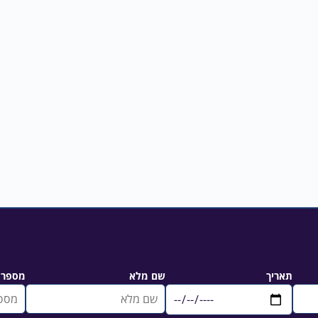
תאריך
שם מלא
מספר 