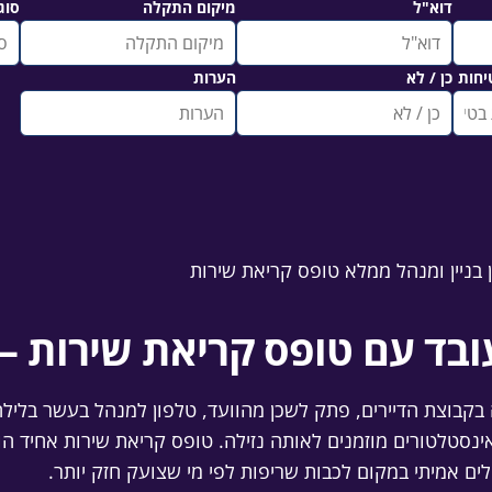
דוא"ל
מיקום התקלה
סוג
יחות
כן / לא
הערות
עובד עם טופס קריאת שירות 
בקבוצת הדיירים, פתק לשכן מהוועד, טלפון למנהל בעשר בלילה
ינסטלטורים מוזמנים לאותה נזילה. טופס קריאת שירות אחיד הו
ם אמיתי במקום לכבות שריפות לפי מי שצועק חזק יותר.