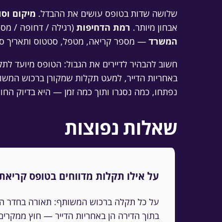
שלושה שדות בטופס עושים את ההבדל.
מיקום וס
אבחון מיותר.
רמת הדחיפות
(רגילה / דחופה / מס
המשרד
— מספר קריאה, מטפל, סטטוס ותאריך ס
חשוב להבהיר לדיירים את הגבול: הטופס מיועד לת
באחריות הדייר, למעט תקלות שמקורן ברכוש המשו
נפתחו, כמה נסגרו ותוך כמה זמן — היא בדיוק החו
שאלות נפוצות
על אילו תקלות מדווחים בטופס קריאת
על כל תקלה ברכוש המשותף: תאורה בחדר המדר
בתוך הדירה הן באחריות הדייר — חוץ ממקרי