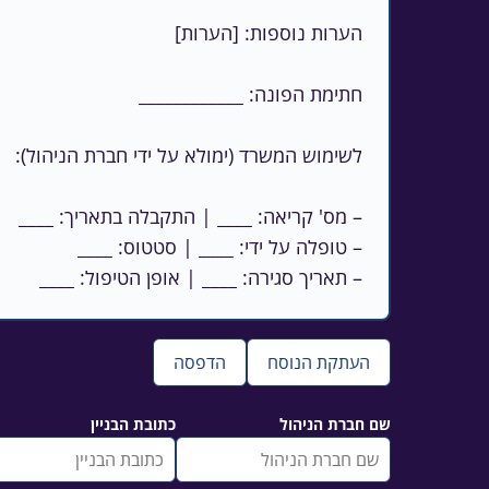
– תאריך סגירה: ____ | אופן הטיפול: ____
העתקת הנוסח
הדפסה
שם חברת הניהול
כתובת הבניין