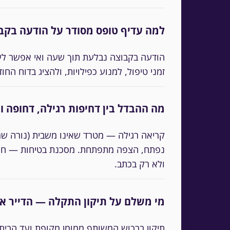
למה עדיף טופס מסודר על הודעה בקב
הודעה בקבוצה נבלעת תוך שעה ואי אפשר לעקו
זמני טיפול, למנוע כפילויות, ולהציג בדוח הח
מה ההבדל בין דחיפות רגילה, דחופה 
קריאה רגילה — מטרד שאינו משבית (נורה שר
נפתח, הצפה מתפתחת. מסכנת בטיחות — חוט חש
ולא רק בכתב.
מי משלם על תיקון התקלה — הדייר או
תיקון ברכוש המשותף ממומן מקופת ועד הבית 