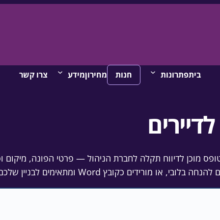
בית
פתרונות
חנות
מחירון
מידע
צרו קשר
לדיירים
טופס מוכן לדיווח תקלה לחברת הניהול — פרטי הפונה, מיקום ו
מורידים כקובץ Word ומתאימים לבניין שלכם.