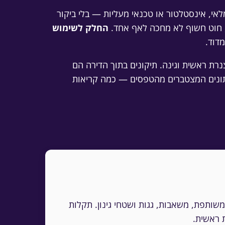
, אינסטלטור או טכנאי מעליות — בלי ביקור
, חוט חשוף לא מחכה לאף אחד.
החלק לשימוש
דוד.
צנרת ראשית וגינה. תיקונים בתוך הדירה הם
נתונים המצטברים מהטפסים — כמה קריאות
שותפת, משאבות, גגות ושטחי גינון. תקלות
 ראשית.