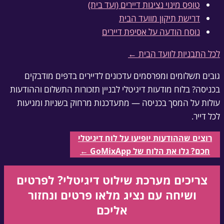
טופס מינוי נציגות דיירים (ועד בית)
דרישת תיקון מוועד הבית
נוסח הודעה על אסיפת דיירים
לכל התבניות לוועד הבית ←
גובים תשלומים ומפרסמים עדכונים לדיירים בדפים מודבקים
בכניסה? בלוח מודעות דיגיטלי לבניין תזכורות התשלום וההודעות
עולות על המסך בכניסה — מתעדכנות מרחוק בשניות ומגיעות
לכל דייר.
רוצים שההודעות יופיעו על לוח דיגיטלי
חכם? גלו את הלוח של GoMixApp ←
צריכים מערכת שילוט דיגיטלי?
לפרטים
ושיחה עם נציג מלאו פרטים ונחזור
אליכם