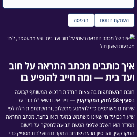
העתקת הנוסח
הדפסה
איך כותבים מכתב התראה על חוב
ועד בית — ומה חייב להופיע בו
חובת ההשתתפות בהוצאות החזקת הרכוש המשותף קבועה
ב
סעיף 58 לחוק המקרקעין
— דייר אינו רשאי "לוותר" על
שירותים משותפים כדי להימנע מתשלום, וההשתתפות חלה לפי
שיעור גם על מי שאינו משתמש במעלית או בחצר. מכתב התראה
מסודר הוא השלב שלפני הגשת תביעה למפקח על רישום
המקרקעין, והניסיון מראה שברוב המקרים הוא לבדו מספיק כדי