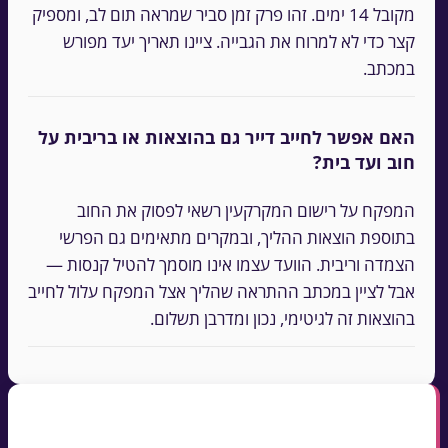
מקובל 14 ימים. זהו פרק זמן סביר שמראה תום לב, ומספיק
קצר כדי לא למרוח את הגבייה. ציינו תאריך יעד מפורש
במכתב.
האם אפשר לחייב דייר גם בהוצאות או בריבית על
חוב ועד בית?
המפקח על רישום המקרקעין רשאי לפסוק את החוב
בתוספת הוצאות ההליך, ובמקרים מתאימים גם הפרשי
הצמדה וריבית. הוועד עצמו אינו מוסמך להטיל קנסות —
אבל לציין במכתב ההתראה שהליך אצל המפקח עלול לחייב
בהוצאות זה לגיטימי, נכון ומדרבן תשלום.
נקודות מפתח