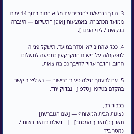
3. הינך נדרש/ת להסדיר את מלוא החוב בתוך 14 ימים 
ממועד מכתב זה, באמצעות [אופן התשלום — העברה 
4. ככל שהחוב לא יוסדר במועד, תישקל פנייה 
למפקח/ה על רישום המקרקעין בתביעה לתשלום 
5. אם לדעתך נפלה טעות ברישום — נא ליצור קשר 
תאריך: [תאריך המכתב]   |   נשלח בדואר רשום / 
נמסר ביד