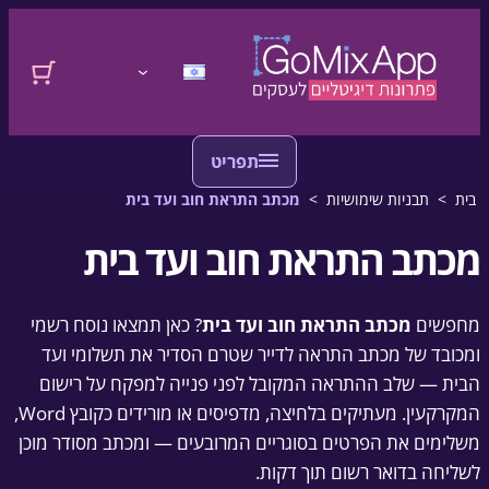
דלגו לתוכן
לדלג לתוכן
התחברות
בית
>
תבניות שימושיות
>
מכתב התראת חוב ועד בית
מכתב התראת חוב ועד בית
מחפשים
מכתב התראת חוב ועד בית
? כאן תמצאו נוסח רשמי
ומכובד של מכתב התראה לדייר שטרם הסדיר את תשלומי ועד
הבית — שלב ההתראה המקובל לפני פנייה למפקח על רישום
המקרקעין. מעתיקים בלחיצה, מדפיסים או מורידים כקובץ Word,
משלימים את הפרטים בסוגריים המרובעים — ומכתב מסודר מוכן
לשליחה בדואר רשום תוך דקות.