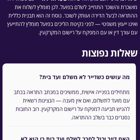
מושכרת והשוכר התחייב לשלם בפועל. לכן מומלץ לשלוח את
ההתראה לבעל הדירה ועותק לשוכר. נוסח זה הוא תבנית כללית
ואינו ייעוץ משפטי — לפני נקיטת הליכים בפועל מומלץ להתייעץ
עם עורך דין או עם המפקח על רישום המקרקעין.
שאלות נפוצות
מה עושים כשדייר לא משלם ועד בית?
מתחילים בפנייה אישית, ממשיכים במכתב התראה בכתב
עם מועד לתשלום, ואם אין מענה — הנציגות רשאית
להגיש תביעה למפקח על רישום המקרקעין. רוב החובות
נסגרים כבר בשלב ההתראה.
האם דייר יכול לסרב לשלם ועד בית כי הוא לא