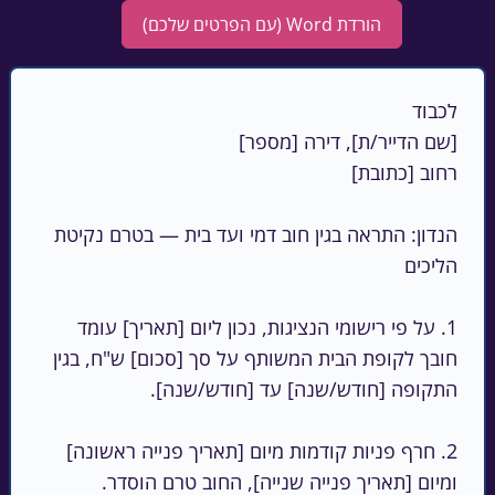
הורדת Word (עם הפרטים שלכם)
הנדון: התראה בגין חוב דמי ועד בית — בטרם נקיטת 
1. על פי רישומי הנציגות, נכון ליום [תאריך] עומד 
חובך לקופת הבית המשותף על סך [סכום] ש"ח, בגין 
2. חרף פניות קודמות מיום [תאריך פנייה ראשונה] 