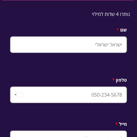
נותרו 4 שדות למילוי
שם
טלפון
Israel
+972
מייל